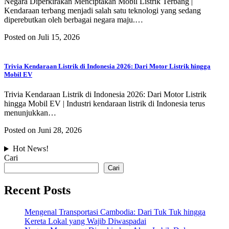
Negara Diperkirakan Menciptakan Mobil Listrik Terbang |
Kendaraan terbang menjadi salah satu teknologi yang sedang
diperebutkan oleh berbagai negara maju.…
Posted on Juli 15, 2026
Trivia Kendaraan Listrik di Indonesia 2026: Dari Motor Listrik hingga
Mobil EV
Trivia Kendaraan Listrik di Indonesia 2026: Dari Motor Listrik
hingga Mobil EV | Industri kendaraan listrik di Indonesia terus
menunjukkan…
Posted on Juni 28, 2026
Hot News!
Cari
Cari
Recent Posts
Mengenal Transportasi Cambodia: Dari Tuk Tuk hingga
Kereta Lokal yang Wajib Diwaspadai