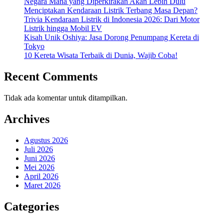
Negara Mana yang Diperkirakan Akan Lebih Dulu
Menciptakan Kendaraan Listrik Terbang Masa Depan?
Trivia Kendaraan Listrik di Indonesia 2026: Dari Motor
Listrik hingga Mobil EV
Kisah Unik Oshiya: Jasa Dorong Penumpang Kereta di
Tokyo
10 Kereta Wisata Terbaik di Dunia, Wajib Coba!
Recent Comments
Tidak ada komentar untuk ditampilkan.
Archives
Agustus 2026
Juli 2026
Juni 2026
Mei 2026
April 2026
Maret 2026
Categories