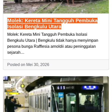
Molek: Kereta Mini Tangguh Pembuka
Isolasi Bengkulu Utara
Molek: Kereta Mini Tangguh Pembuka Isolasi
Bengkulu Utara | Bengkulu tidak hanya menyimpan
pesona bunga Rafflesia arnoldii atau peninggalan
sejarah…
Posted on Mei 30, 2026