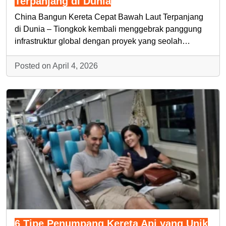
Terpanjang di Dunia
China Bangun Kereta Cepat Bawah Laut Terpanjang
di Dunia – Tiongkok kembali menggebrak panggung
infrastruktur global dengan proyek yang seolah…
Posted on April 4, 2026
6 Tipe Penumpang Kereta Api yang Unik