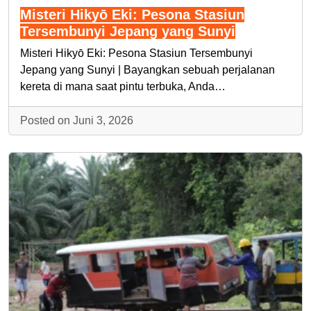
Misteri Hikyō Eki: Pesona Stasiun
Tersembunyi Jepang yang Sunyi
Misteri Hikyō Eki: Pesona Stasiun Tersembunyi
Jepang yang Sunyi | Bayangkan sebuah perjalanan
kereta di mana saat pintu terbuka, Anda…
Posted on Juni 3, 2026