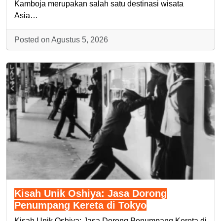
Kamboja merupakan salah satu destinasi wisata
Asia…
Posted on Agustus 5, 2026
Kisah Unik Oshiya: Jasa Dorong
Penumpang Kereta di Tokyo
Kisah Unik Oshiya: Jasa Dorong Penumpang Kereta di