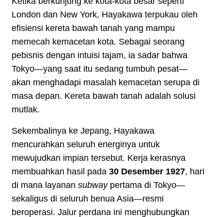
Ketika berkunjung ke kota-kota besar seperti
London dan New York, Hayakawa terpukau oleh
efisiensi kereta bawah tanah yang mampu
memecah kemacetan kota. Sebagai seorang
pebisnis dengan intuisi tajam, ia sadar bahwa
Tokyo—yang saat itu sedang tumbuh pesat—
akan menghadapi masalah kemacetan serupa di
masa depan. Kereta bawah tanah adalah solusi
mutlak.
Sekembalinya ke Jepang, Hayakawa
mencurahkan seluruh energinya untuk
mewujudkan impian tersebut. Kerja kerasnya
membuahkan hasil pada
30 Desember 1927
, hari
di mana layanan
subway
pertama di Tokyo—
sekaligus di seluruh benua Asia—resmi
beroperasi. Jalur perdana ini menghubungkan