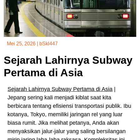
Mei 25, 2026
|
bSkl447
Sejarah Lahirnya Subway
Pertama di Asia
Sejarah Lahirnya Subway Pertama di Asia
|
Jepang sering kali menjadi kiblat saat kita
berbicara tentang efisiensi transportasi publik. Ibu
kotanya, Tokyo, memiliki jaringan rel yang luar
biasa rumit. Jika melihat petanya, Anda akan
menyaksikan jalur-jalur yang saling bersilangan
mirip jaring laba-laba raksasa. Kompleksitas ini