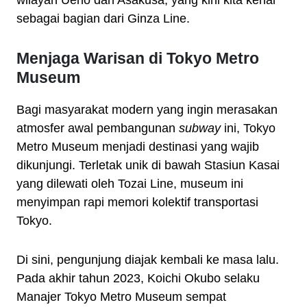
wilayah Ueno dan Asakusa, yang kini kita kenal
sebagai bagian dari Ginza Line.
Menjaga Warisan di Tokyo Metro
Museum
Bagi masyarakat modern yang ingin merasakan
atmosfer awal pembangunan
subway
ini, Tokyo
Metro Museum menjadi destinasi yang wajib
dikunjungi. Terletak unik di bawah Stasiun Kasai
yang dilewati oleh Tozai Line, museum ini
menyimpan rapi memori kolektif transportasi
Tokyo.
Di sini, pengunjung diajak kembali ke masa lalu.
Pada akhir tahun 2023, Koichi Okubo selaku
Manajer Tokyo Metro Museum sempat