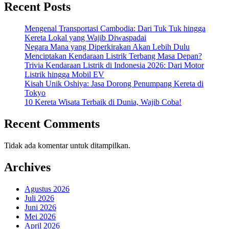
Recent Posts
Mengenal Transportasi Cambodia: Dari Tuk Tuk hingga
Kereta Lokal yang Wajib Diwaspadai
Negara Mana yang Diperkirakan Akan Lebih Dulu
Menciptakan Kendaraan Listrik Terbang Masa Depan?
Trivia Kendaraan Listrik di Indonesia 2026: Dari Motor
Listrik hingga Mobil EV
Kisah Unik Oshiya: Jasa Dorong Penumpang Kereta di
Tokyo
10 Kereta Wisata Terbaik di Dunia, Wajib Coba!
Recent Comments
Tidak ada komentar untuk ditampilkan.
Archives
Agustus 2026
Juli 2026
Juni 2026
Mei 2026
April 2026