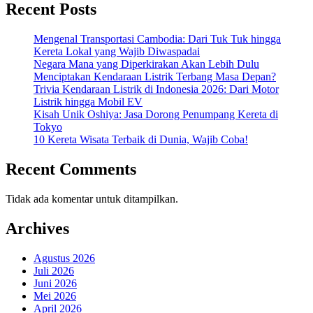
Recent Posts
Mengenal Transportasi Cambodia: Dari Tuk Tuk hingga
Kereta Lokal yang Wajib Diwaspadai
Negara Mana yang Diperkirakan Akan Lebih Dulu
Menciptakan Kendaraan Listrik Terbang Masa Depan?
Trivia Kendaraan Listrik di Indonesia 2026: Dari Motor
Listrik hingga Mobil EV
Kisah Unik Oshiya: Jasa Dorong Penumpang Kereta di
Tokyo
10 Kereta Wisata Terbaik di Dunia, Wajib Coba!
Recent Comments
Tidak ada komentar untuk ditampilkan.
Archives
Agustus 2026
Juli 2026
Juni 2026
Mei 2026
April 2026