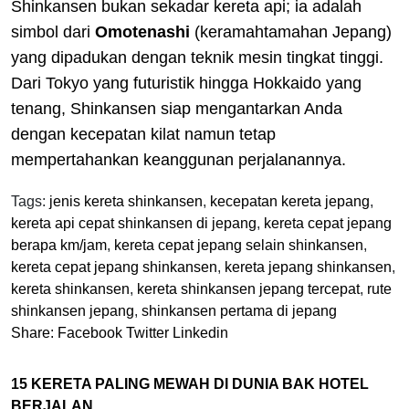
Shinkansen bukan sekadar kereta api; ia adalah
simbol dari
Omotenashi
(keramahtamahan Jepang)
yang dipadukan dengan teknik mesin tingkat tinggi.
Dari Tokyo yang futuristik hingga Hokkaido yang
tenang, Shinkansen siap mengantarkan Anda
dengan kecepatan kilat namun tetap
mempertahankan keanggunan perjalanannya.
Tags:
jenis kereta shinkansen
,
kecepatan kereta jepang
,
kereta api cepat shinkansen di jepang
,
kereta cepat jepang
berapa km/jam
,
kereta cepat jepang selain shinkansen
,
kereta cepat jepang shinkansen
,
kereta jepang shinkansen
,
kereta shinkansen
,
kereta shinkansen jepang tercepat
,
rute
shinkansen jepang
,
shinkansen pertama di jepang
Share:
Facebook
Twitter
Linkedin
15 KERETA PALING MEWAH DI DUNIA BAK HOTEL
BERJALAN