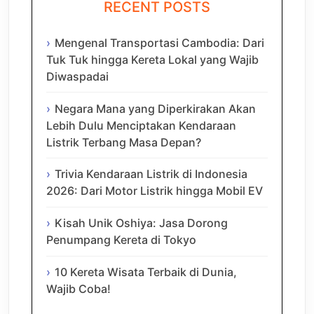
RECENT POSTS
Mengenal Transportasi Cambodia: Dari
Tuk Tuk hingga Kereta Lokal yang Wajib
Diwaspadai
Negara Mana yang Diperkirakan Akan
Lebih Dulu Menciptakan Kendaraan
Listrik Terbang Masa Depan?
Trivia Kendaraan Listrik di Indonesia
2026: Dari Motor Listrik hingga Mobil EV
Kisah Unik Oshiya: Jasa Dorong
Penumpang Kereta di Tokyo
10 Kereta Wisata Terbaik di Dunia,
Wajib Coba!