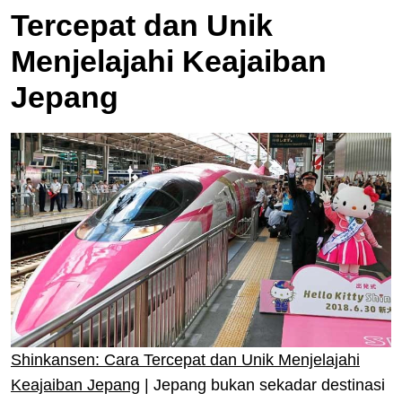
Tercepat dan Unik
Menjelajahi Keajaiban
Jepang
Shinkansen: Cara Tercepat dan Unik Menjelajahi
Keajaiban Jepang
|
Jepang bukan sekadar destinasi