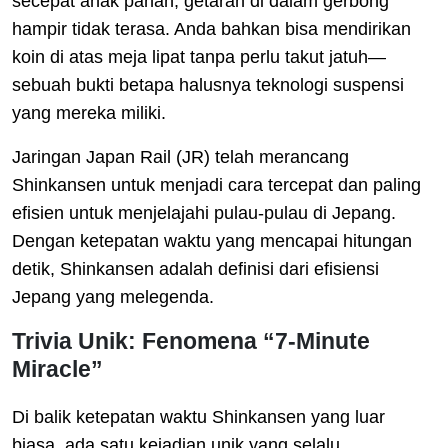
secepat anak panah, getaran di dalam gerbong
hampir tidak terasa. Anda bahkan bisa mendirikan
koin di atas meja lipat tanpa perlu takut jatuh—
sebuah bukti betapa halusnya teknologi suspensi
yang mereka miliki.
Jaringan Japan Rail (JR) telah merancang
Shinkansen untuk menjadi cara tercepat dan paling
efisien untuk menjelajahi pulau-pulau di Jepang.
Dengan ketepatan waktu yang mencapai hitungan
detik, Shinkansen adalah definisi dari efisiensi
Jepang yang melegenda.
Trivia Unik: Fenomena “7-Minute
Miracle”
Di balik ketepatan waktu Shinkansen yang luar
biasa, ada satu kejadian unik yang selalu