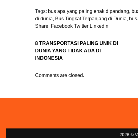
Tags:
bus apa yang paling enak dipandang
,
bu
di dunia
,
Bus Tingkat Terpanjang di Dunia
,
bus
Share:
Facebook
Twitter
Linkedin
8 TRANSPORTASI PALING UNIK DI
DUNIA YANG TIDAK ADA DI
INDONESIA
Comments are closed.
2026 © V