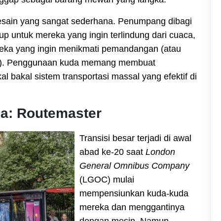
 desain yang sangat sederhana. Penumpang dibagi
up untuk mereka yang ingin terlindung dari cuaca,
reka yang ingin menikmati pemandangan (atau
ah). Penggunaan kuda memang membuat
al bakal sistem transportasi massal yang efektif di
da: Routemaster
Transisi besar terjadi di awal
abad ke-20 saat
London
General Omnibus Company
(LGOC) mulai
mempensiunkan kuda-kuda
mereka dan menggantinya
dengan mesin. Namun,