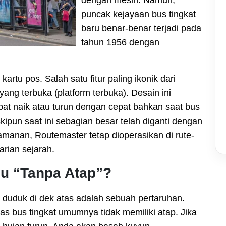
puncak kejayaan bus tingkat
baru benar-benar terjadi pada
tahun 1956 dengan
kartu pos. Salah satu fitur paling ikonik dari
ng terbuka (platform terbuka). Desain ini
 naik atau turun dengan cepat bahkan saat bus
ipun saat ini sebagian besar telah diganti dengan
manan, Routemaster tetap dioperasikan di rute-
arian sejarah.
lu “Tanpa Atap”?
 duduk di dek atas adalah sebuah pertaruhan.
as bus tingkat umumnya tidak memiliki atap. Jika