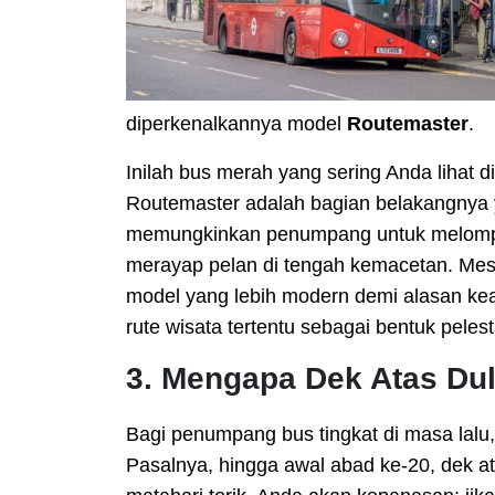
diperkenalkannya model
Routemaster
.
Inilah bus merah yang sering Anda lihat di 
Routemaster adalah bagian belakangnya ya
memungkinkan penumpang untuk melompat
merayap pelan di tengah kemacetan. Mesk
model yang lebih modern demi alasan kea
rute wisata tertentu sebagai bentuk pelest
3. Mengapa Dek Atas Du
Bagi penumpang bus tingkat di masa lalu,
Pasalnya, hingga awal abad ke-20, dek at