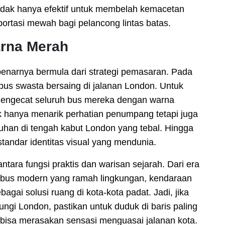
idak hanya efektif untuk membelah kemacetan
sportasi mewah bagi pelancong lintas batas.
arna Merah
narnya bermula dari strategi pemasaran. Pada
us swasta bersaing di jalanan London. Untuk
 mengecat seluruh bus mereka dengan warna
ak hanya menarik perhatian penumpang tetapi juga
han di tengah kabut London yang tebal. Hingga
standar identitas visual yang mendunia.
tara fungsi praktis dan warisan sejarah. Dari era
 bus modern yang ramah lingkungan, kendaraan
gai solusi ruang di kota-kota padat. Jadi, jika
gi London, pastikan untuk duduk di baris paling
bisa merasakan sensasi menguasai jalanan kota.