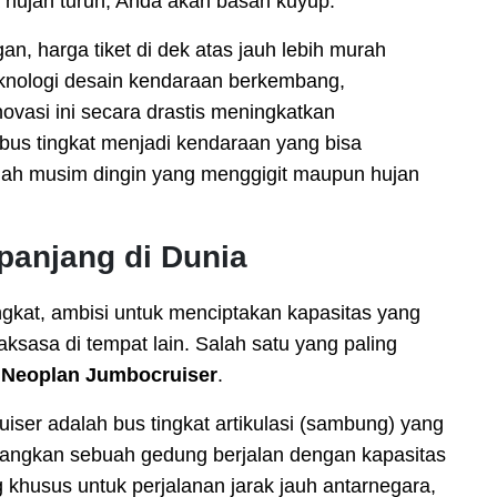
a hujan turun, Anda akan basah kuyup.
an, harga tiket di dek atas jauh lebih murah
eknologi desain kendaraan berkembang,
vasi ini secara drastis meningkatkan
s tingkat menjadi kendaraan yang bisa
ngah musim dingin yang menggigit maupun hujan
rpanjang di Dunia
ngkat, ambisi untuk menciptakan kapasitas yang
aksasa di tempat lain. Salah satu yang paling
h
Neoplan Jumbocruiser
.
ser adalah bus tingkat artikulasi (sambung) yang
yangkan sebuah gedung berjalan dengan kapasitas
 khusus untuk perjalanan jarak jauh antarnegara,