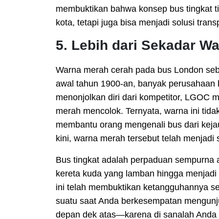
membuktikan bahwa konsep bus tingkat t
kota, tetapi juga bisa menjadi solusi tran
5. Lebih dari Sekadar W
Warna merah cerah pada bus London sebe
awal tahun 1900-an, banyak perusahaan b
menonjolkan diri dari kompetitor, LGOC
merah mencolok. Ternyata, warna ini tid
membantu orang mengenali bus dari kejau
kini, warna merah tersebut telah menjadi 
Bus tingkat adalah perpaduan sempurna an
kereta kuda yang lamban hingga menjadi
ini telah membuktikan ketangguhannya seba
suatu saat Anda berkesempatan mengunjun
depan dek atas—karena di sanalah Anda 