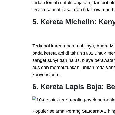
terlalu lemah untuk tanjakan, dan bobot
terasa sangat kasar dan tidak nyaman 
5. Kereta Michelin: Ke
Terkenal karena ban mobilnya, Andre M
pada kereta api di tahun 1932 untuk me
sangat sunyi dan halus, biaya perawatan
aus dan membutuhkan jumlah roda yang 
konvensional.
6. Kereta Lapis Baja: B
Populer selama Perang Saudara AS hingg