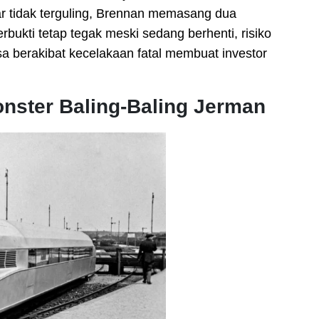
ar tidak terguling, Brennan memasang dua
rbukti tetap tegak meski sedang berhenti, risiko
sa berakibat kecelakaan fatal membuat investor
onster Baling-Baling Jerman