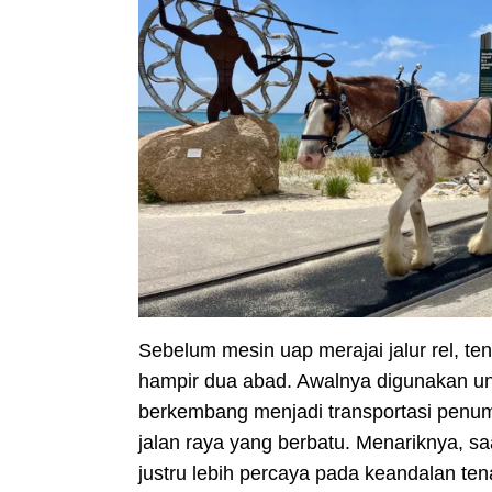
Sebelum mesin uap merajai jalur rel, 
hampir dua abad. Awalnya digunakan un
berkembang menjadi transportasi penump
jalan raya yang berbatu. Menariknya, s
justru lebih percaya pada keandalan ten