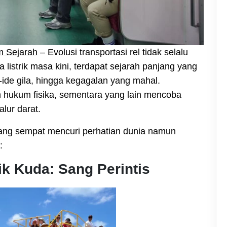
m Sejarah
– Evolusi transportasi rel tidak selalu
a listrik masa kini, terdapat sejarah panjang yang
-ide gila, hingga kegagalan yang mahal.
hukum fisika, sementara yang lain mencoba
lur darat.
 yang sempat mencuri perhatian dunia namun
:
rik Kuda: Sang Perintis