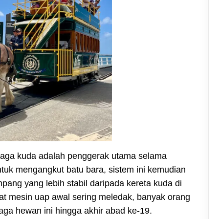
tenaga kuda adalah penggerak utama selama
tuk mengangkut batu bara, sistem ini kemudian
ang yang lebih stabil daripada kereta kuda di
aat mesin uap awal sering meledak, banyak orang
aga hewan ini hingga akhir abad ke-19.