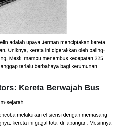
elin adalah upaya Jerman menciptakan kereta
n. Uniknya, kereta ini digerakkan oleh baling-
akang. Meski mampu menembus kecepatan 225
 dianggap terlalu berbahaya bagi kerumunan
tors: Kereta Berwajah Bus
encoba melakukan efisiensi dengan memasang
gnya, kereta ini gagal total di lapangan. Mesinnya