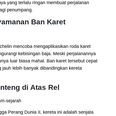
nya yang terlalu ringan membuat perjalanan
bagi penumpang.
nyamanan Ban Karet
ichelin mencoba mengaplikasikan roda karet
ngurangi kebisingan baja. Meski perjalanannya
nya luar biasa mahal. Ban karet tersebut cepat
jauh lebih banyak dibandingkan kereta
enteng di Atas Rel
a Perang Dunia II, kereta ini adalah senjata