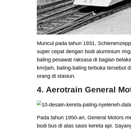
Muncul pada tahun 1931, Schienenzepp
super cepat dengan bodi aluminium ringa
baling pesawat raksasa di bagian bel
km/jam, baling-baling terbuka tersebut
orang di stasiun.
4. Aerotrain General Mo
Pada tahun 1950-an, General Motors m
bodi bus di atas sasis kereta api. Sayan