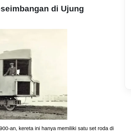
eseimbangan di Ujung
00-an, kereta ini hanya memiliki satu set roda di