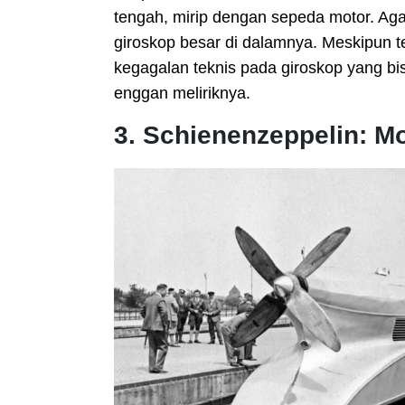
tengah, mirip dengan sepeda motor. Ag
giroskop besar di dalamnya. Meskipun te
kegagalan teknis pada giroskop yang bi
enggan meliriknya.
3. Schienenzeppelin: M