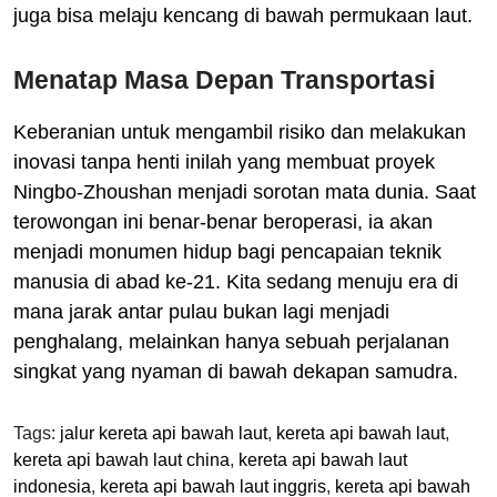
juga bisa melaju kencang di bawah permukaan laut.
Menatap Masa Depan Transportasi
Keberanian untuk mengambil risiko dan melakukan
inovasi tanpa henti inilah yang membuat proyek
Ningbo-Zhoushan menjadi sorotan mata dunia. Saat
terowongan ini benar-benar beroperasi, ia akan
menjadi monumen hidup bagi pencapaian teknik
manusia di abad ke-21. Kita sedang menuju era di
mana jarak antar pulau bukan lagi menjadi
penghalang, melainkan hanya sebuah perjalanan
singkat yang nyaman di bawah dekapan samudra.
Tags:
jalur kereta api bawah laut
,
kereta api bawah laut
,
kereta api bawah laut china
,
kereta api bawah laut
indonesia
,
kereta api bawah laut inggris
,
kereta api bawah