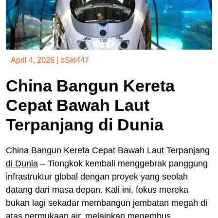
April 4, 2026
|
bSkl447
China Bangun Kereta
Cepat Bawah Laut
Terpanjang di Dunia
China Bangun Kereta Cepat Bawah Laut Terpanjang
di Dunia
– Tiongkok kembali menggebrak panggung
infrastruktur global dengan proyek yang seolah
datang dari masa depan. Kali ini, fokus mereka
bukan lagi sekadar membangun jembatan megah di
atas permukaan air, melainkan menembus