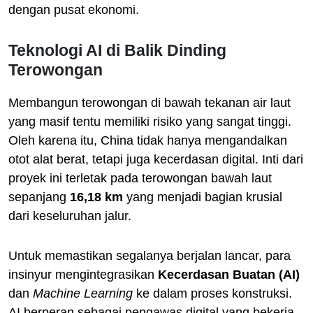
dengan pusat ekonomi.
Teknologi AI di Balik Dinding
Terowongan
Membangun terowongan di bawah tekanan air laut
yang masif tentu memiliki risiko yang sangat tinggi.
Oleh karena itu, China tidak hanya mengandalkan
otot alat berat, tetapi juga kecerdasan digital. Inti dari
proyek ini terletak pada terowongan bawah laut
sepanjang
16,18 km
yang menjadi bagian krusial
dari keseluruhan jalur.
Untuk memastikan segalanya berjalan lancar, para
insinyur mengintegrasikan
Kecerdasan Buatan (AI)
dan
Machine Learning
ke dalam proses konstruksi.
AI berperan sebagai pengawas digital yang bekerja