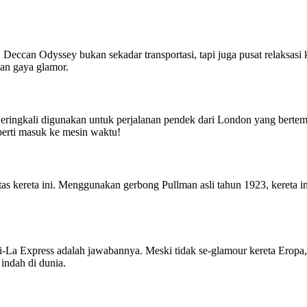
 Deccan Odyssey bukan sekadar transportasi, tapi juga pusat relaksasi k
gan gaya glamor.
 Seringkali digunakan untuk perjalanan pendek dari London yang bertem
eperti masuk ke mesin waktu!
 atas kereta ini. Menggunakan gerbong Pullman asli tahun 1923, kereta
La Express adalah jawabannya. Meski tidak se-glamour kereta Eropa, 
 indah di dunia.