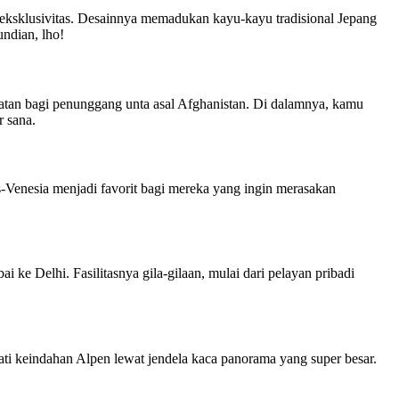
 eksklusivitas. Desainnya memadukan kayu-kayu tradisional Jepang
ndian, lho!
atan bagi penunggang unta asal Afghanistan. Di dalamnya, kamu
r sana.
-Venesia menjadi favorit bagi mereka yang ingin merasakan
 ke Delhi. Fasilitasnya gila-gilaan, mulai dari pelayan pribadi
ati keindahan Alpen lewat jendela kaca panorama yang super besar.