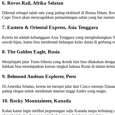
6. Rovos Rail, Afrika Selatan
Dikenal sebagai salah satu yang paling eksklusif di Benua Hitam, R
Cape Town akan menyuguhkan pemandangan safari yang liar namun te
7. Eastern & Oriental Express, Asia Tenggara
Kereta ini adalah kebanggaan Asia Tenggara yang menghubungkan Singa
sawah hijau, kamu bisa menikmati hidangan kelas dunia di gerbong 
8. The Golden Eagle, Rusia
Menjelajahi jalur Trans-Siberia yang ikonik kini bisa dilakukan d
bahkan bisa mendapatkan kursus singkat bahasa Rusia di dalam kere
9. Belmond Andean Explorer, Peru
Di Amerika Selatan, kereta ini merajai jalur dari Cusco menuju Danau 
paling elegan untuk menikmati dataran tinggi Andes yang magis.
10. Rocky Mountaineer, Kanada
Kalau kamu ingin melihat pegunungan salju Kanada tanpa terhalang a