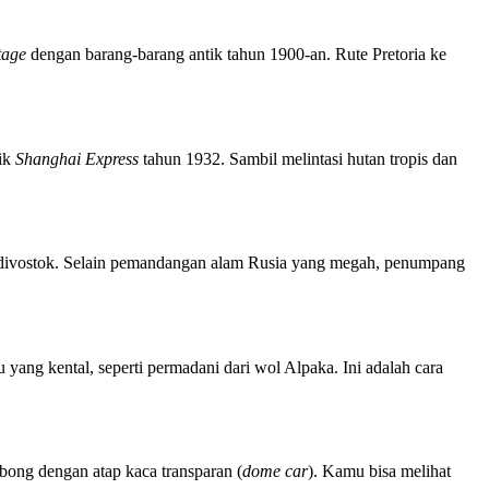
tage
dengan barang-barang antik tahun 1900-an. Rute Pretoria ke
sik
Shanghai Express
tahun 1932. Sambil melintasi hutan tropis dan
Vladivostok. Selain pemandangan alam Rusia yang megah, penumpang
 yang kental, seperti permadani dari wol Alpaka. Ini adalah cara
bong dengan atap kaca transparan (
dome car
). Kamu bisa melihat