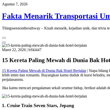
Skip
Agustus 7, 2026
to
content
Fakta Menarik Transportasi Um
Thingsseenonthesubway – Kisah menarik, kejadian unik, dan trivia te
Maret 22, 2026
|
bSkl447
15 Kereta Paling Mewah di Dunia Bak Hot
15 Kereta Paling Mewah di Dunia Bak Hotel Berjalan
| Siapa bilang 
lebih intim dan romantis. Bayangkan kamu duduk di kursi beludru, 
perjalananmu.
Jika kamu mencari pengalaman sekali seumur hidup, berikut adalah d
1. Cruise Train Seven Stars, Jepang