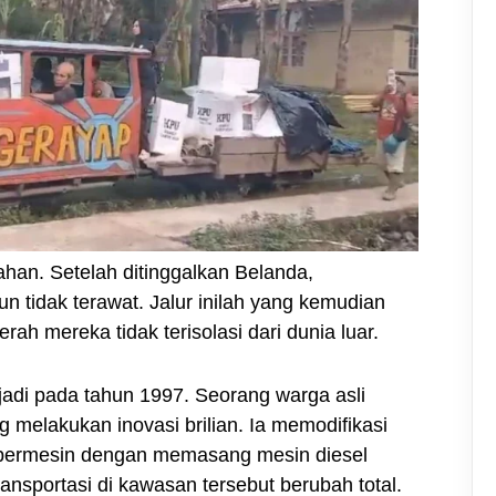
han. Setelah ditinggalkan Belanda,
amun tidak terawat. Jalur inilah yang kemudian
rah mereka tidak terisolasi dari dunia luar.
jadi pada tahun 1997. Seorang warga asli
elakukan inovasi brilian. Ia memodifikasi
 bermesin dengan memasang mesin diesel
ransportasi di kawasan tersebut berubah total.