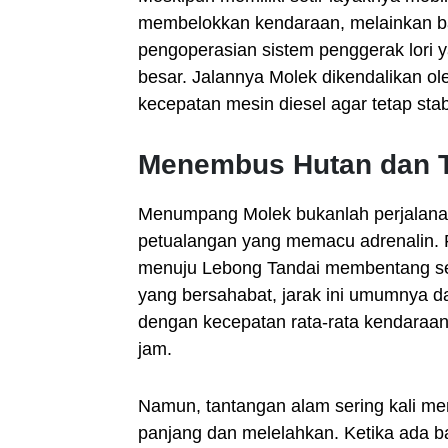
membelokkan kendaraan, melainkan ba
pengoperasian sistem penggerak lori 
besar. Jalannya Molek dikendalikan o
kecepatan mesin diesel agar tetap stab
Menembus Hutan dan T
Menumpang Molek bukanlah perjalanan
petualangan yang memacu adrenalin.
menuju Lebong Tandai membentang s
yang bersahabat, jarak ini umumnya d
dengan kecepatan rata-rata kendaraan 
jam.
Namun, tantangan alam sering kali me
panjang dan melelahkan. Ketika ada ba