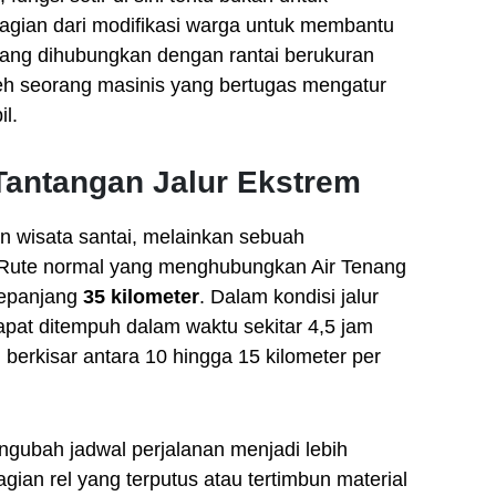
gian dari modifikasi warga untuk membantu
yang dihubungkan dengan rantai berukuran
leh seorang masinis yang bertugas mengatur
il.
antangan Jalur Ekstrem
 wisata santai, melainkan sebuah
 Rute normal yang menghubungkan Air Tenang
epanjang
35 kilometer
. Dalam kondisi jalur
apat ditempuh dalam waktu sekitar 4,5 jam
berkisar antara 10 hingga 15 kilometer per
ngubah jadwal perjalanan menjadi lebih
gian rel yang terputus atau tertimbun material