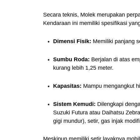
Secara teknis, Molek merupakan perpad
Kendaraan ini memiliki spesifikasi yan
Dimensi Fisik:
Memiliki panjang se
Sumbu Roda:
Berjalan di atas em
kurang lebih 1,25 meter.
Kapasitas:
Mampu mengangkut hin
Sistem Kemudi:
Dilengkapi denga
Suzuki Futura atau Daihatsu Zebra
gigi mundur), setir, gas injak modif
Meskipun memiliki setir layaknya mobil,