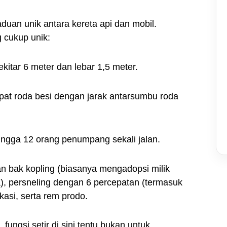
uan unik antara kereta api dan mobil.
g cukup unik:
kitar 6 meter dan lebar 1,5 meter.
pat roda besi dengan jarak antarsumbu roda
gga 12 orang penumpang sekali jalan.
n bak kopling (biasanya mengadopsi milik
), persneling dengan 6 percepatan (termasuk
ikasi, serta rem prodo.
 fungsi setir di sini tentu bukan untuk