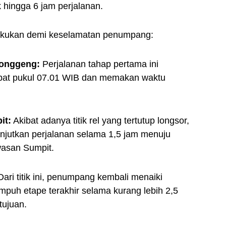
hingga 6 jam perjalanan.
erlakukan demi keselamatan penumpang:
Ronggeng:
Perjalanan tahap pertama ini
tepat pukul 07.01 WIB dan memakan waktu
it:
Akibat adanya titik rel yang tertutup longsor,
njutkan perjalanan selama 1,5 jam menuju
wasan Sumpit.
ari titik ini, penumpang kembali menaiki
puh etape terakhir selama kurang lebih 2,5
tujuan.