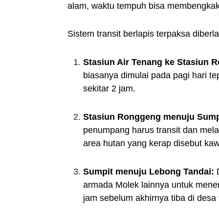
alam, waktu tempuh bisa membengkak 
Sistem transit berlapis terpaksa dib
Stasiun Air Tenang ke Stasiun 
biasanya dimulai pada pagi hari 
sekitar 2 jam.
Stasiun Ronggeng menuju Sump
penumpang harus transit dan mela
area hutan yang kerap disebut ka
Sumpit menuju Lebong Tandai:
D
armada Molek lainnya untuk menem
jam sebelum akhirnya tiba di desa 