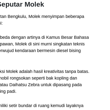
 Seputar Molek
utan Bengkulu, Molek menyimpan beberapa
i:
beda dengan artinya di Kamus Besar Bahasa
upawan, Molek di sini murni singkatan teknis
berwujud kendaraan bermesin diesel bising
si Molek adalah hasil kreativitas tanpa batas.
il rongsokan seperti bak kopling dan
a atau Daihatsu Zebra untuk dipasang pada
ing padi.
liki setir bundar di ruang kemudi layaknya