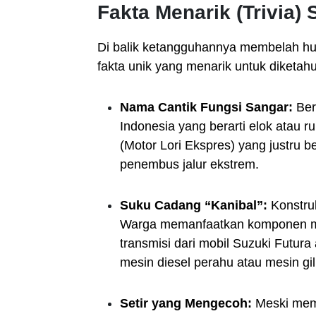
Fakta Menarik (Trivia)
Di balik ketangguhannya membelah h
fakta unik yang menarik untuk diketahu
Nama Cantik Fungsi Sangar:
Ber
Indonesia yang berarti elok atau r
(Motor Lori Ekspres) yang justru 
penembus jalur ekstrem.
Suku Cadang “Kanibal”:
Konstruk
Warga memanfaatkan komponen mob
transmisi dari mobil Suzuki Futur
mesin diesel perahu atau mesin gil
Setir yang Mengecoh:
Meski memi