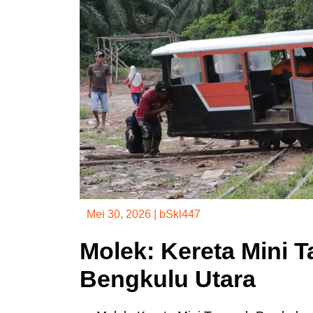
Mei 30, 2026
|
bSkl447
Molek: Kereta Mini 
Bengkulu Utara