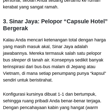
personal, seolah Anda sedang bertamu ke rumah
kerabat yang sangat ramah.
3. Sinar Jaya: Pelopor “Capsule Hotel”
Bergerak
Kalau Anda mencari ketenangan total dengan harga
yang masih masuk akal, Sinar Jaya adalah
jawabannya. Mereka termasuk salah satu pelopor
bus
sleeper
di tanah air. Konsepnya sedikit banyak
terinspirasi dari bus-bus malam di Jepang atau
Vietnam, di mana setiap penumpang punya “kapsul”
sendiri untuk beristirahat.
Konfigurasi kursinya dibuat 1-1 dan bertumpuk,
sehingga ruang pribadi Anda benar-benar terjaga.
Dengan pencahayaan kabin yang hangat (
warm