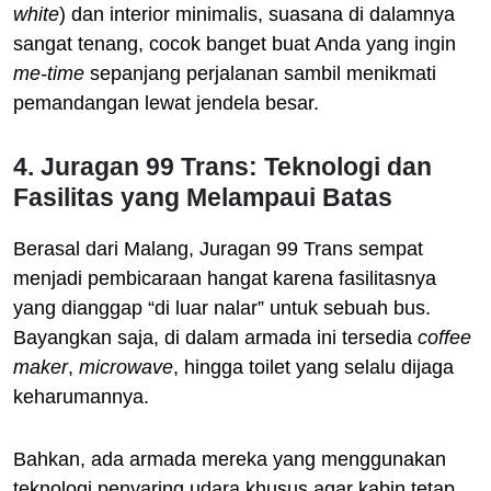
white
) dan interior minimalis, suasana di dalamnya
sangat tenang, cocok banget buat Anda yang ingin
me-time
sepanjang perjalanan sambil menikmati
pemandangan lewat jendela besar.
4. Juragan 99 Trans: Teknologi dan
Fasilitas yang Melampaui Batas
Berasal dari Malang, Juragan 99 Trans sempat
menjadi pembicaraan hangat karena fasilitasnya
yang dianggap “di luar nalar” untuk sebuah bus.
Bayangkan saja, di dalam armada ini tersedia
coffee
maker
,
microwave
, hingga toilet yang selalu dijaga
keharumannya.
Bahkan, ada armada mereka yang menggunakan
teknologi penyaring udara khusus agar kabin tetap