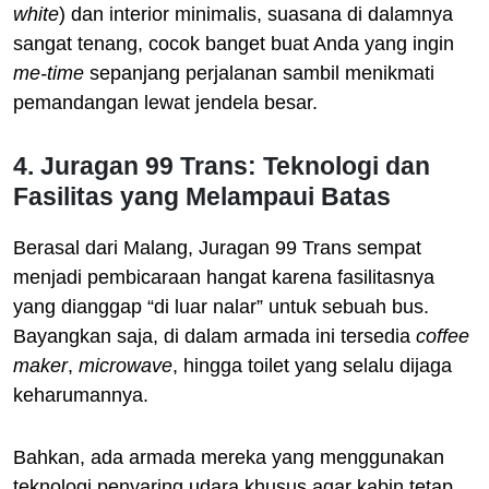
white
) dan interior minimalis, suasana di dalamnya
sangat tenang, cocok banget buat Anda yang ingin
me-time
sepanjang perjalanan sambil menikmati
pemandangan lewat jendela besar.
4. Juragan 99 Trans: Teknologi dan
Fasilitas yang Melampaui Batas
Berasal dari Malang, Juragan 99 Trans sempat
menjadi pembicaraan hangat karena fasilitasnya
yang dianggap “di luar nalar” untuk sebuah bus.
Bayangkan saja, di dalam armada ini tersedia
coffee
maker
,
microwave
, hingga toilet yang selalu dijaga
keharumannya.
Bahkan, ada armada mereka yang menggunakan
teknologi penyaring udara khusus agar kabin tetap