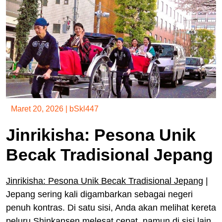
Maret 20, 2026
|
bSkl447
Jinrikisha: Pesona Unik
Becak Tradisional Jepang
Jinrikisha: Pesona Unik Becak Tradisional Jepang
|
Jepang sering kali digambarkan sebagai negeri
penuh kontras. Di satu sisi, Anda akan melihat kereta
peluru Shinkansen melesat cepat, namun di sisi lain,