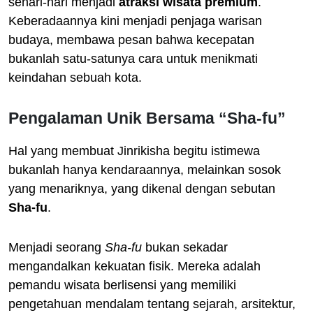
sehari-hari menjadi
atraksi wisata premium
.
Keberadaannya kini menjadi penjaga warisan
budaya, membawa pesan bahwa kecepatan
bukanlah satu-satunya cara untuk menikmati
keindahan sebuah kota.
Pengalaman Unik Bersama “Sha-fu”
Hal yang membuat Jinrikisha begitu istimewa
bukanlah hanya kendaraannya, melainkan sosok
yang menariknya, yang dikenal dengan sebutan
Sha-fu
.
Menjadi seorang
Sha-fu
bukan sekadar
mengandalkan kekuatan fisik. Mereka adalah
pemandu wisata berlisensi yang memiliki
pengetahuan mendalam tentang sejarah, arsitektur,