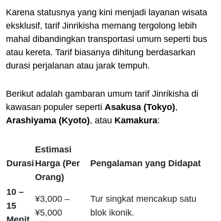
Karena statusnya yang kini menjadi layanan wisata
eksklusif, tarif Jinrikisha memang tergolong lebih
mahal dibandingkan transportasi umum seperti bus
atau kereta. Tarif biasanya dihitung berdasarkan
durasi perjalanan atau jarak tempuh.
Berikut adalah gambaran umum tarif Jinrikisha di
kawasan populer seperti
Asakusa (Tokyo)
,
Arashiyama (Kyoto)
, atau
Kamakura
:
Estimasi
Durasi
Harga (Per
Pengalaman yang Didapat
Orang)
10 –
¥3,000 –
Tur singkat mencakup satu
15
¥5,000
blok ikonik.
Menit