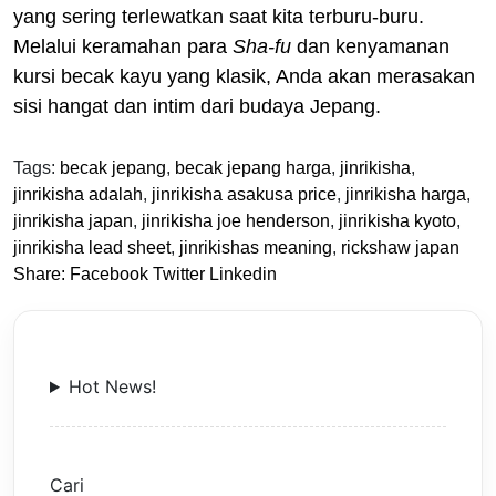
yang sering terlewatkan saat kita terburu-buru.
Melalui keramahan para
Sha-fu
dan kenyamanan
kursi becak kayu yang klasik, Anda akan merasakan
sisi hangat dan intim dari budaya Jepang.
Tags:
becak jepang
,
becak jepang harga
,
jinrikisha
,
jinrikisha adalah
,
jinrikisha asakusa price
,
jinrikisha harga
,
jinrikisha japan
,
jinrikisha joe henderson
,
jinrikisha kyoto
,
jinrikisha lead sheet
,
jinrikishas meaning
,
rickshaw japan
Share:
Facebook
Twitter
Linkedin
Hot News!
Cari