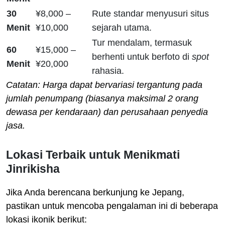
30
¥8,000 –
Rute standar menyusuri situs
Menit
¥10,000
sejarah utama.
Tur mendalam, termasuk
60
¥15,000 –
berhenti untuk berfoto di
spot
Menit
¥20,000
rahasia.
Catatan: Harga dapat bervariasi tergantung pada
jumlah penumpang (biasanya maksimal 2 orang
dewasa per kendaraan) dan perusahaan penyedia
jasa.
Lokasi Terbaik untuk Menikmati
Jinrikisha
Jika Anda berencana berkunjung ke Jepang,
pastikan untuk mencoba pengalaman ini di beberapa
lokasi ikonik berikut: