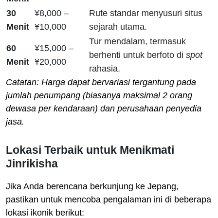
30
¥8,000 –
Rute standar menyusuri situs
Menit
¥10,000
sejarah utama.
Tur mendalam, termasuk
60
¥15,000 –
berhenti untuk berfoto di
spot
Menit
¥20,000
rahasia.
Catatan: Harga dapat bervariasi tergantung pada
jumlah penumpang (biasanya maksimal 2 orang
dewasa per kendaraan) dan perusahaan penyedia
jasa.
Lokasi Terbaik untuk Menikmati
Jinrikisha
Jika Anda berencana berkunjung ke Jepang,
pastikan untuk mencoba pengalaman ini di beberapa
lokasi ikonik berikut: