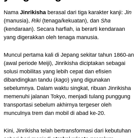
Nama
Jinrikisha
berasal dari tiga karakter kanji:
Jin
(manusia),
Riki
(tenaga/kekuatan), dan
Sha
(kendaraan). Secara harfiah, ia berarti kendaraan
yang digerakkan oleh tenaga manusia.
Muncul pertama kali di Jepang sekitar tahun 1860-an
(awal periode Meiji), Jinrikisha diciptakan sebagai
solusi mobilitas yang lebih cepat dan efisien
dibandingkan tandu (
kago
) yang digunakan
sebelumnya. Dalam waktu singkat, ribuan Jinrikisha
memenuhi jalanan Tokyo, menjadi tulang punggung
transportasi sebelum akhirnya tergeser oleh
munculnya trem dan mobil di abad ke-20.
Kini, Jinrikisha telah bertransformasi dari kebutuhan