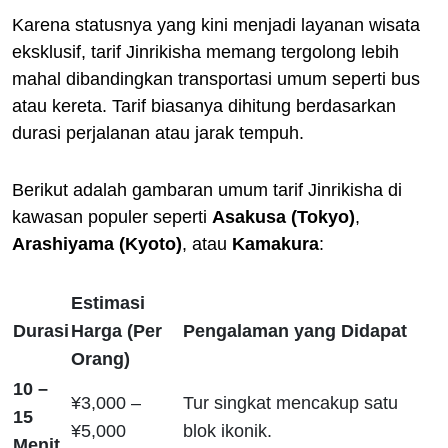
Karena statusnya yang kini menjadi layanan wisata
eksklusif, tarif Jinrikisha memang tergolong lebih
mahal dibandingkan transportasi umum seperti bus
atau kereta. Tarif biasanya dihitung berdasarkan
durasi perjalanan atau jarak tempuh.
Berikut adalah gambaran umum tarif Jinrikisha di
kawasan populer seperti
Asakusa (Tokyo)
,
Arashiyama (Kyoto)
, atau
Kamakura
:
Estimasi
Durasi
Harga (Per
Pengalaman yang Didapat
Orang)
10 –
¥3,000 –
Tur singkat mencakup satu
15
¥5,000
blok ikonik.
Menit