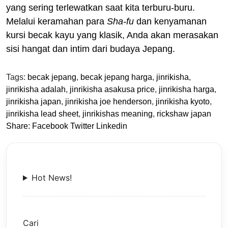
yang sering terlewatkan saat kita terburu-buru.
Melalui keramahan para
Sha-fu
dan kenyamanan
kursi becak kayu yang klasik, Anda akan merasakan
sisi hangat dan intim dari budaya Jepang.
Tags:
becak jepang
,
becak jepang harga
,
jinrikisha
,
jinrikisha adalah
,
jinrikisha asakusa price
,
jinrikisha harga
,
jinrikisha japan
,
jinrikisha joe henderson
,
jinrikisha kyoto
,
jinrikisha lead sheet
,
jinrikishas meaning
,
rickshaw japan
Share:
Facebook
Twitter
Linkedin
Hot News!
Cari