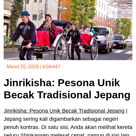
Maret 20, 2026
|
bSkl447
Jinrikisha: Pesona Unik
Becak Tradisional Jepang
Jinrikisha: Pesona Unik Becak Tradisional Jepang
|
Jepang sering kali digambarkan sebagai negeri
penuh kontras. Di satu sisi, Anda akan melihat kereta
peluru Shinkansen melesat cepat, namun di sisi lain,