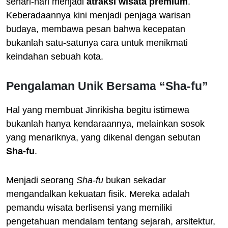
sehari-hari menjadi
atraksi wisata premium
.
Keberadaannya kini menjadi penjaga warisan
budaya, membawa pesan bahwa kecepatan
bukanlah satu-satunya cara untuk menikmati
keindahan sebuah kota.
Pengalaman Unik Bersama “Sha-fu”
Hal yang membuat Jinrikisha begitu istimewa
bukanlah hanya kendaraannya, melainkan sosok
yang menariknya, yang dikenal dengan sebutan
Sha-fu
.
Menjadi seorang
Sha-fu
bukan sekadar
mengandalkan kekuatan fisik. Mereka adalah
pemandu wisata berlisensi yang memiliki
pengetahuan mendalam tentang sejarah, arsitektur,