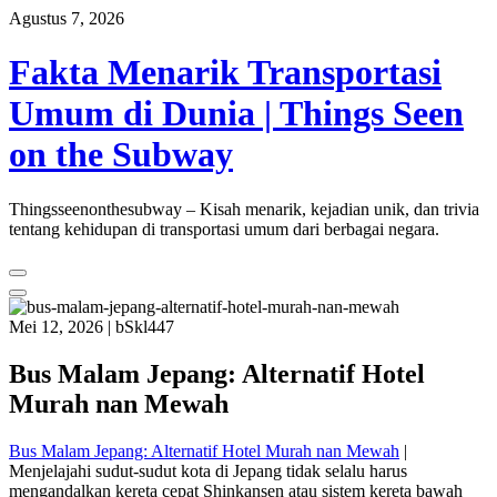
Skip
Agustus 7, 2026
to
content
Fakta Menarik Transportasi
Umum di Dunia | Things Seen
on the Subway
Thingsseenonthesubway – Kisah menarik, kejadian unik, dan trivia
tentang kehidupan di transportasi umum dari berbagai negara.
Mei 12, 2026
|
bSkl447
Bus Malam Jepang: Alternatif Hotel
Murah nan Mewah
Bus Malam Jepang: Alternatif Hotel Murah nan Mewah
|
Menjelajahi sudut-sudut kota di Jepang tidak selalu harus
mengandalkan kereta cepat Shinkansen atau sistem kereta bawah