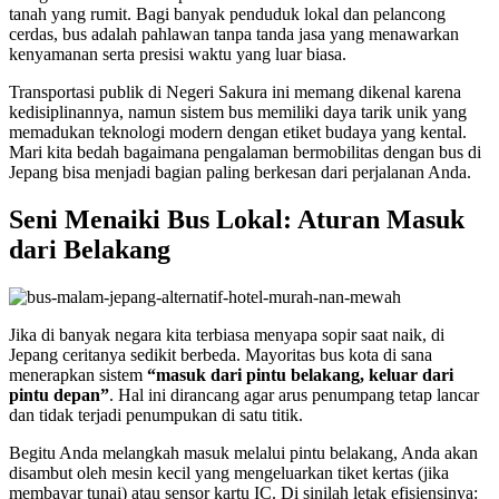
tanah yang rumit. Bagi banyak penduduk lokal dan pelancong
cerdas, bus adalah pahlawan tanpa tanda jasa yang menawarkan
kenyamanan serta presisi waktu yang luar biasa.
Transportasi publik di Negeri Sakura ini memang dikenal karena
kedisiplinannya, namun sistem bus memiliki daya tarik unik yang
memadukan teknologi modern dengan etiket budaya yang kental.
Mari kita bedah bagaimana pengalaman bermobilitas dengan bus di
Jepang bisa menjadi bagian paling berkesan dari perjalanan Anda.
Seni Menaiki Bus Lokal: Aturan Masuk
dari Belakang
Jika di banyak negara kita terbiasa menyapa sopir saat naik, di
Jepang ceritanya sedikit berbeda. Mayoritas bus kota di sana
menerapkan sistem
“masuk dari pintu belakang, keluar dari
pintu depan”
. Hal ini dirancang agar arus penumpang tetap lancar
dan tidak terjadi penumpukan di satu titik.
Begitu Anda melangkah masuk melalui pintu belakang, Anda akan
disambut oleh mesin kecil yang mengeluarkan tiket kertas (jika
membayar tunai) atau sensor kartu IC. Di sinilah letak efisiensinya: