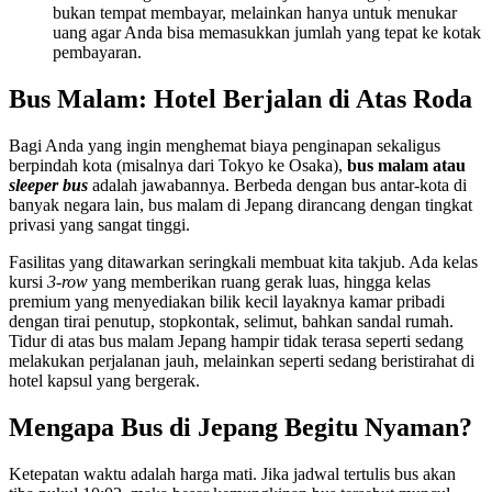
bukan tempat membayar, melainkan hanya untuk menukar
uang agar Anda bisa memasukkan jumlah yang tepat ke kotak
pembayaran.
Bus Malam: Hotel Berjalan di Atas Roda
Bagi Anda yang ingin menghemat biaya penginapan sekaligus
berpindah kota (misalnya dari Tokyo ke Osaka),
bus malam atau
sleeper bus
adalah jawabannya. Berbeda dengan bus antar-kota di
banyak negara lain, bus malam di Jepang dirancang dengan tingkat
privasi yang sangat tinggi.
Fasilitas yang ditawarkan seringkali membuat kita takjub. Ada kelas
kursi
3-row
yang memberikan ruang gerak luas, hingga kelas
premium yang menyediakan bilik kecil layaknya kamar pribadi
dengan tirai penutup, stopkontak, selimut, bahkan sandal rumah.
Tidur di atas bus malam Jepang hampir tidak terasa seperti sedang
melakukan perjalanan jauh, melainkan seperti sedang beristirahat di
hotel kapsul yang bergerak.
Mengapa Bus di Jepang Begitu Nyaman?
Ketepatan waktu adalah harga mati. Jika jadwal tertulis bus akan