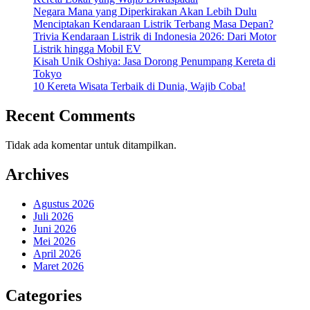
Negara Mana yang Diperkirakan Akan Lebih Dulu
Menciptakan Kendaraan Listrik Terbang Masa Depan?
Trivia Kendaraan Listrik di Indonesia 2026: Dari Motor
Listrik hingga Mobil EV
Kisah Unik Oshiya: Jasa Dorong Penumpang Kereta di
Tokyo
10 Kereta Wisata Terbaik di Dunia, Wajib Coba!
Recent Comments
Tidak ada komentar untuk ditampilkan.
Archives
Agustus 2026
Juli 2026
Juni 2026
Mei 2026
April 2026
Maret 2026
Categories