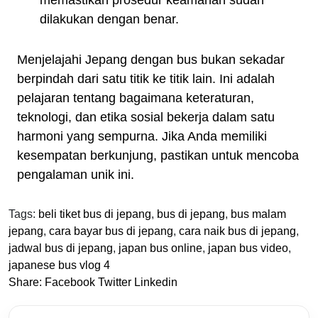
memastikan prosedur keamanan sudah
dilakukan dengan benar.
Menjelajahi Jepang dengan bus bukan sekadar
berpindah dari satu titik ke titik lain. Ini adalah
pelajaran tentang bagaimana keteraturan,
teknologi, dan etika sosial bekerja dalam satu
harmoni yang sempurna. Jika Anda memiliki
kesempatan berkunjung, pastikan untuk mencoba
pengalaman unik ini.
Tags:
beli tiket bus di jepang
,
bus di jepang
,
bus malam
jepang
,
cara bayar bus di jepang
,
cara naik bus di jepang
,
jadwal bus di jepang
,
japan bus online
,
japan bus video
,
japanese bus vlog 4
Share:
Facebook
Twitter
Linkedin