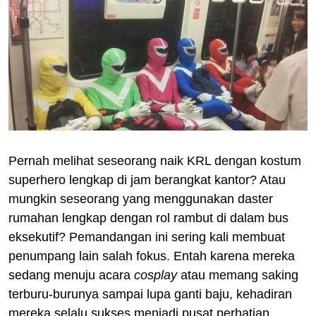
Pernah melihat seseorang naik KRL dengan kostum
superhero lengkap di jam berangkat kantor? Atau
mungkin seseorang yang menggunakan daster
rumahan lengkap dengan rol rambut di dalam bus
eksekutif? Pemandangan ini sering kali membuat
penumpang lain salah fokus. Entah karena mereka
sedang menuju acara
cosplay
atau memang saking
terburu-burunya sampai lupa ganti baju, kehadiran
mereka selalu sukses menjadi pusat perhatian.