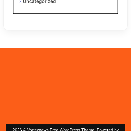
Uncategorized
2026 © Vortexnews Free WordPress Theme. Powered by