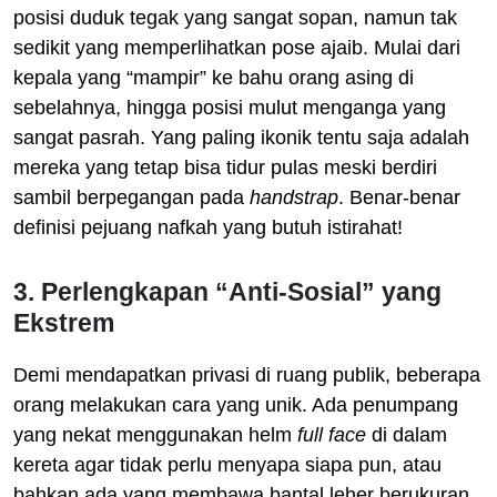
posisi duduk tegak yang sangat sopan, namun tak
sedikit yang memperlihatkan pose ajaib. Mulai dari
kepala yang “mampir” ke bahu orang asing di
sebelahnya, hingga posisi mulut menganga yang
sangat pasrah. Yang paling ikonik tentu saja adalah
mereka yang tetap bisa tidur pulas meski berdiri
sambil berpegangan pada
handstrap
. Benar-benar
definisi pejuang nafkah yang butuh istirahat!
3. Perlengkapan “Anti-Sosial” yang
Ekstrem
Demi mendapatkan privasi di ruang publik, beberapa
orang melakukan cara yang unik. Ada penumpang
yang nekat menggunakan helm
full face
di dalam
kereta agar tidak perlu menyapa siapa pun, atau
bahkan ada yang membawa bantal leher berukuran