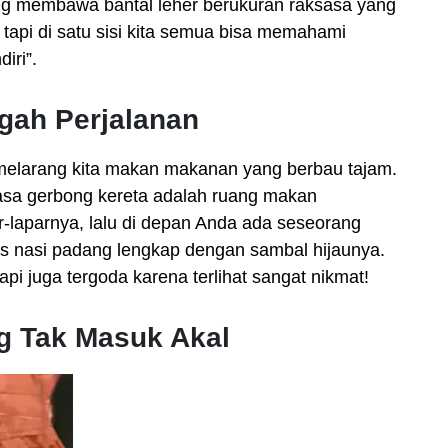
ng membawa bantal leher berukuran raksasa yang
tapi di satu sisi kita semua bisa memahami
iri”.
ngah Perjalanan
 melarang kita makan makanan yang berbau tajam.
asa gerbong kereta adalah ruang makan
-laparnya, lalu di depan Anda ada seseorang
 nasi padang lengkap dengan sambal hijaunya.
pi juga tergoda karena terlihat sangat nikmat!
g Tak Masuk Akal