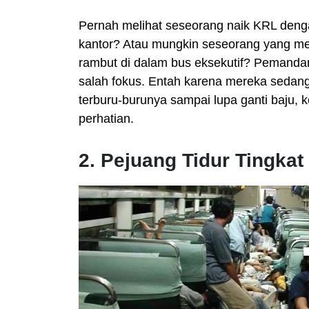
Pernah melihat seseorang naik KRL deng
kantor? Atau mungkin seseorang yang m
rambut di dalam bus eksekutif? Pemandan
salah fokus. Entah karena mereka sedan
terburu-burunya sampai lupa ganti baju, 
perhatian.
2. Pejuang Tidur Tingka