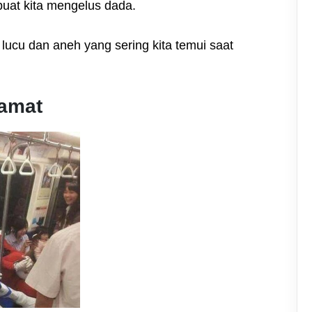
uat kita mengelus dada.
lucu dan aneh yang sering kita temui saat
lamat