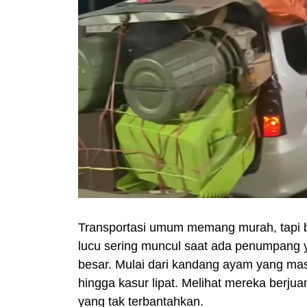
Transportasi umum memang murah, tapi b
lucu sering muncul saat ada penumpan
besar. Mulai dari kandang ayam yang masi
hingga kasur lipat. Melihat mereka berju
yang tak terbantahkan.