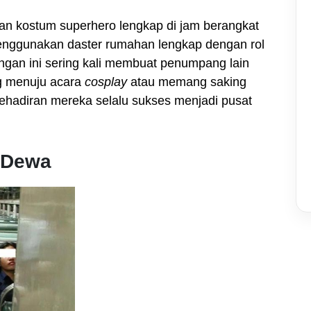
an kostum superhero lengkap di jam berangkat
enggunakan daster rumahan lengkap dengan rol
gan ini sering kali membuat penumpang lain
g menuju acara
cosplay
atau memang saking
kehadiran mereka selalu sukses menjadi pusat
t Dewa