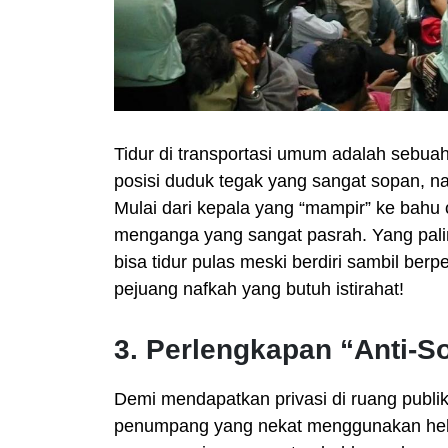
Tidur di transportasi umum adalah sebuah
posisi duduk tegak yang sangat sopan, na
Mulai dari kepala yang “mampir” ke bahu 
menganga yang sangat pasrah. Yang palin
bisa tidur pulas meski berdiri sambil be
pejuang nafkah yang butuh istirahat!
3. Perlengkapan “Anti-S
Demi mendapatkan privasi di ruang publi
penumpang yang nekat menggunakan h