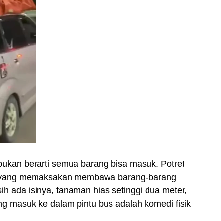
ukan berarti semua barang bisa masuk. Potret
g yang memaksakan membawa barang-barang
h ada isinya, tanaman hias setinggi dua meter,
ang masuk ke dalam pintu bus adalah komedi fisik