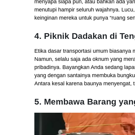
menyapa siapa pun, atau bahkan ada ya
menutupi hampir seluruh wajahnya. Lucu, 
keinginan mereka untuk punya “ruang send
4. Piknik Dadakan di Te
Etika dasar transportasi umum biasanya
Namun, selalu saja ada oknum yang mer
pribadinya. Bayangkan Anda sedang lapar
yang dengan santainya membuka bungkus
Antara kesal karena baunya menyengat, ta
5. Membawa Barang yan