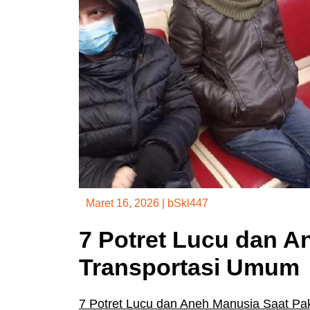
Maret 16, 2026
|
bSkl447
7 Potret Lucu dan A
Transportasi Umum
7 Potret Lucu dan Aneh Manusia Saat Pa