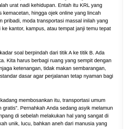
lah urat nadi kehidupan. Entah itu KRL yang
 kemacetan, hingga ojek online yang lincah
 pribadi, moda transportasi massal inilah yang
 ke kantor, kampus, atau tempat janji temu tepat
ar soal berpindah dari titik A ke titik B. Ada
tika. Kita harus berbagi ruang yang sempit dengan
enjaga ketenangan, tidak makan sembarangan,
 standar dasar agar perjalanan tetap nyaman bagi
 yang kadang membosankan itu, transportasi umum
an gratis”. Pernahkah Anda sedang asyik melamun
numpang di sebelah melakukan hal yang sangat di
ngkah unik, lucu, bahkan aneh dari manusia yang