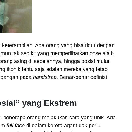
 keterampilan. Ada orang yang bisa tidur dengan
mun tak sedikit yang memperlihatkan pose ajaib.
orang asing di sebelahnya, hingga posisi mulut
g ikonik tentu saja adalah mereka yang tetap
rpegangan pada
handstrap
. Benar-benar definisi
osial” yang Ekstrem
k, beberapa orang melakukan cara yang unik. Ada
elm
full face
di dalam kereta agar tidak perlu