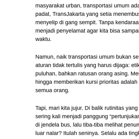
masyarakat urban, transportasi umum ada
padat, TransJakarta yang setia menembus
menyelip di gang sempit. Tanpa kendaraan
menjadi penyelamat agar kita bisa sampai
waktu.
Namun, naik transportasi umum bukan sekad
aturan tidak tertulis yang harus dijaga: e
puluhan, bahkan ratusan orang asing. M
hingga memberikan kursi prioritas adalah
semua orang.
Tapi, mari kita jujur. Di balik rutinitas
sering kali menjadi panggung “pertunjuk
di jendela bus, lalu tiba-tiba melihat pe
luar nalar? Itulah seninya. Selalu ada ti