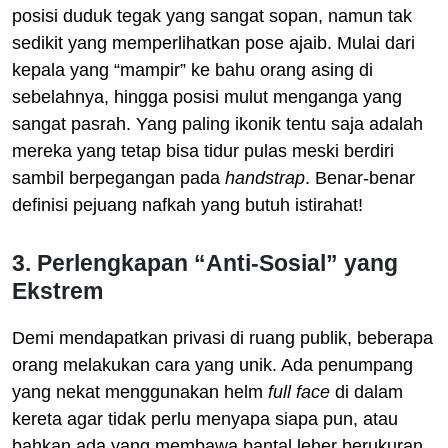
posisi duduk tegak yang sangat sopan, namun tak
sedikit yang memperlihatkan pose ajaib. Mulai dari
kepala yang “mampir” ke bahu orang asing di
sebelahnya, hingga posisi mulut menganga yang
sangat pasrah. Yang paling ikonik tentu saja adalah
mereka yang tetap bisa tidur pulas meski berdiri
sambil berpegangan pada
handstrap
. Benar-benar
definisi pejuang nafkah yang butuh istirahat!
3. Perlengkapan “Anti-Sosial” yang
Ekstrem
Demi mendapatkan privasi di ruang publik, beberapa
orang melakukan cara yang unik. Ada penumpang
yang nekat menggunakan helm
full face
di dalam
kereta agar tidak perlu menyapa siapa pun, atau
bahkan ada yang membawa bantal leher berukuran