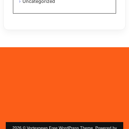
Uncategorized
2026 © Vortexnews Free WordPress Theme. Powered by