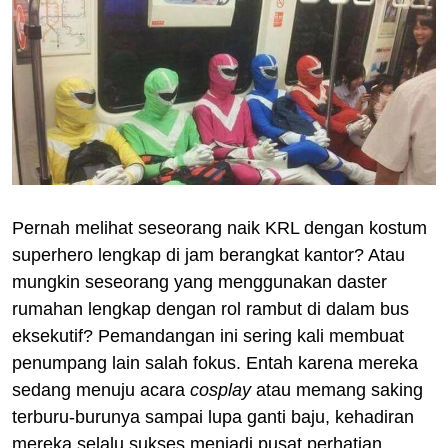
Pernah melihat seseorang naik KRL dengan kostum
superhero lengkap di jam berangkat kantor? Atau
mungkin seseorang yang menggunakan daster
rumahan lengkap dengan rol rambut di dalam bus
eksekutif? Pemandangan ini sering kali membuat
penumpang lain salah fokus. Entah karena mereka
sedang menuju acara
cosplay
atau memang saking
terburu-burunya sampai lupa ganti baju, kehadiran
mereka selalu sukses menjadi pusat perhatian.