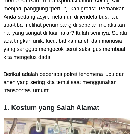
membosankan itu, transportasi umum sering kali
menjadi panggung “pertunjukan gratis”. Pernahkah
Anda sedang asyik melamun di jendela bus, lalu
tiba-tiba melihat penumpang di sebelah melakukan
hal yang sangat di luar nalar? Itulah seninya. Selalu
ada tingkah unik, lucu, bahkan aneh dari manusia
yang sanggup mengocok perut sekaligus membuat
kita mengelus dada.
Berikut adalah beberapa potret fenomena lucu dan
aneh yang sering kita temui saat menggunakan
transportasi umum:
1. Kostum yang Salah Alamat