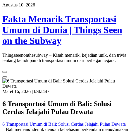
Skip
Agustus 10, 2026
to
content
Fakta Menarik Transportasi
Umum di Dunia | Things Seen
on the Subway
Thingsseenonthesubway – Kisah menarik, kejadian unik, dan trivia
tentang kehidupan di transportasi umum dari berbagai negara.
Maret 16, 2026
|
bSkl447
6 Transportasi Umum di Bali: Solusi
Cerdas Jelajahi Pulau Dewata
6 Transportasi Umum di Bali: Solusi Cerdas Jelajahi Pulau Dewata
– Bali memang identik dengan kebebasan berkendara menggunakan