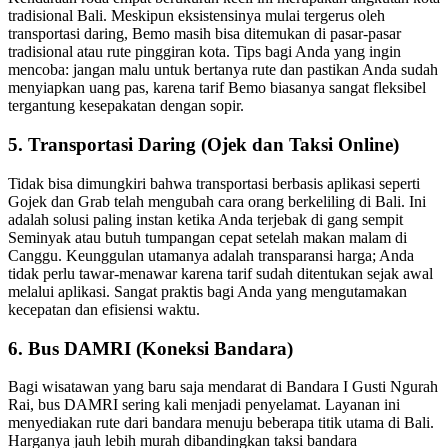
tradisional Bali. Meskipun eksistensinya mulai tergerus oleh
transportasi daring, Bemo masih bisa ditemukan di pasar-pasar
tradisional atau rute pinggiran kota. Tips bagi Anda yang ingin
mencoba: jangan malu untuk bertanya rute dan pastikan Anda sudah
menyiapkan uang pas, karena tarif Bemo biasanya sangat fleksibel
tergantung kesepakatan dengan sopir.
5. Transportasi Daring (Ojek dan Taksi Online)
Tidak bisa dimungkiri bahwa transportasi berbasis aplikasi seperti
Gojek dan Grab telah mengubah cara orang berkeliling di Bali. Ini
adalah solusi paling instan ketika Anda terjebak di gang sempit
Seminyak atau butuh tumpangan cepat setelah makan malam di
Canggu. Keunggulan utamanya adalah transparansi harga; Anda
tidak perlu tawar-menawar karena tarif sudah ditentukan sejak awal
melalui aplikasi. Sangat praktis bagi Anda yang mengutamakan
kecepatan dan efisiensi waktu.
6. Bus DAMRI (Koneksi Bandara)
Bagi wisatawan yang baru saja mendarat di Bandara I Gusti Ngurah
Rai, bus DAMRI sering kali menjadi penyelamat. Layanan ini
menyediakan rute dari bandara menuju beberapa titik utama di Bali.
Harganya jauh lebih murah dibandingkan taksi bandara