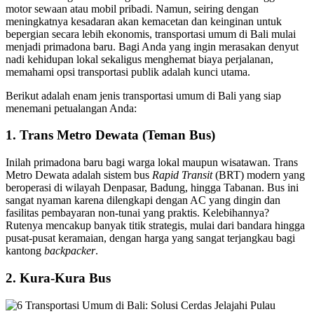
motor sewaan atau mobil pribadi. Namun, seiring dengan
meningkatnya kesadaran akan kemacetan dan keinginan untuk
bepergian secara lebih ekonomis, transportasi umum di Bali mulai
menjadi primadona baru. Bagi Anda yang ingin merasakan denyut
nadi kehidupan lokal sekaligus menghemat biaya perjalanan,
memahami opsi transportasi publik adalah kunci utama.
Berikut adalah enam jenis transportasi umum di Bali yang siap
menemani petualangan Anda:
1. Trans Metro Dewata (Teman Bus)
Inilah primadona baru bagi warga lokal maupun wisatawan. Trans
Metro Dewata adalah sistem bus
Rapid Transit
(BRT) modern yang
beroperasi di wilayah Denpasar, Badung, hingga Tabanan. Bus ini
sangat nyaman karena dilengkapi dengan AC yang dingin dan
fasilitas pembayaran non-tunai yang praktis. Kelebihannya?
Rutenya mencakup banyak titik strategis, mulai dari bandara hingga
pusat-pusat keramaian, dengan harga yang sangat terjangkau bagi
kantong
backpacker
.
2. Kura-Kura Bus