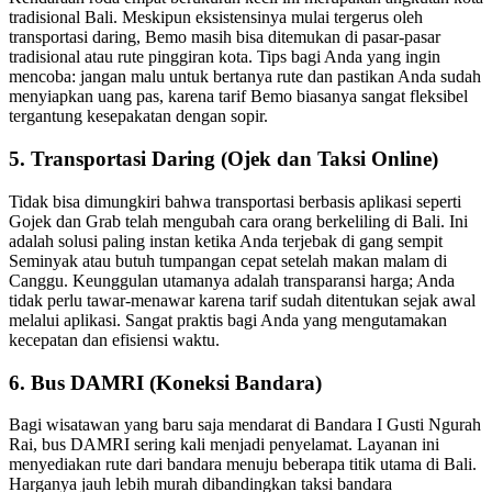
tradisional Bali. Meskipun eksistensinya mulai tergerus oleh
transportasi daring, Bemo masih bisa ditemukan di pasar-pasar
tradisional atau rute pinggiran kota. Tips bagi Anda yang ingin
mencoba: jangan malu untuk bertanya rute dan pastikan Anda sudah
menyiapkan uang pas, karena tarif Bemo biasanya sangat fleksibel
tergantung kesepakatan dengan sopir.
5. Transportasi Daring (Ojek dan Taksi Online)
Tidak bisa dimungkiri bahwa transportasi berbasis aplikasi seperti
Gojek dan Grab telah mengubah cara orang berkeliling di Bali. Ini
adalah solusi paling instan ketika Anda terjebak di gang sempit
Seminyak atau butuh tumpangan cepat setelah makan malam di
Canggu. Keunggulan utamanya adalah transparansi harga; Anda
tidak perlu tawar-menawar karena tarif sudah ditentukan sejak awal
melalui aplikasi. Sangat praktis bagi Anda yang mengutamakan
kecepatan dan efisiensi waktu.
6. Bus DAMRI (Koneksi Bandara)
Bagi wisatawan yang baru saja mendarat di Bandara I Gusti Ngurah
Rai, bus DAMRI sering kali menjadi penyelamat. Layanan ini
menyediakan rute dari bandara menuju beberapa titik utama di Bali.
Harganya jauh lebih murah dibandingkan taksi bandara