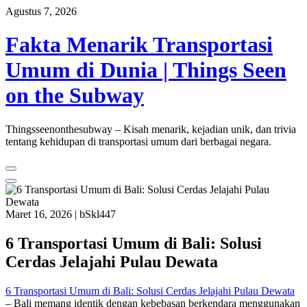
Skip
Agustus 7, 2026
to
content
Fakta Menarik Transportasi
Umum di Dunia | Things Seen
on the Subway
Thingsseenonthesubway – Kisah menarik, kejadian unik, dan trivia
tentang kehidupan di transportasi umum dari berbagai negara.
Maret 16, 2026
|
bSkl447
6 Transportasi Umum di Bali: Solusi
Cerdas Jelajahi Pulau Dewata
6 Transportasi Umum di Bali: Solusi Cerdas Jelajahi Pulau Dewata
– Bali memang identik dengan kebebasan berkendara menggunakan