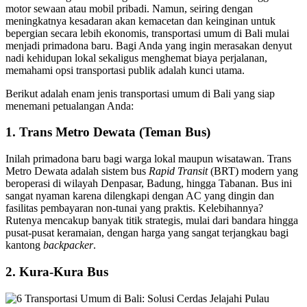
motor sewaan atau mobil pribadi. Namun, seiring dengan
meningkatnya kesadaran akan kemacetan dan keinginan untuk
bepergian secara lebih ekonomis, transportasi umum di Bali mulai
menjadi primadona baru. Bagi Anda yang ingin merasakan denyut
nadi kehidupan lokal sekaligus menghemat biaya perjalanan,
memahami opsi transportasi publik adalah kunci utama.
Berikut adalah enam jenis transportasi umum di Bali yang siap
menemani petualangan Anda:
1. Trans Metro Dewata (Teman Bus)
Inilah primadona baru bagi warga lokal maupun wisatawan. Trans
Metro Dewata adalah sistem bus
Rapid Transit
(BRT) modern yang
beroperasi di wilayah Denpasar, Badung, hingga Tabanan. Bus ini
sangat nyaman karena dilengkapi dengan AC yang dingin dan
fasilitas pembayaran non-tunai yang praktis. Kelebihannya?
Rutenya mencakup banyak titik strategis, mulai dari bandara hingga
pusat-pusat keramaian, dengan harga yang sangat terjangkau bagi
kantong
backpacker
.
2. Kura-Kura Bus