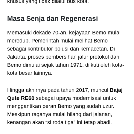
khusus yang tidak dilalui bus kota.
Masa Senja dan Regenerasi
Memasuki dekade 70-an, kejayaan Bemo mulai
meredup. Pemerintah mulai melihat Bemo
sebagai kontributor polusi dan kemacetan. Di
Jakarta, proses pembersihan jalur protokol dari
Bemo dimulai sejak tahun 1971, diikuti oleh kota-
kota besar lainnya.
Hingga akhirnya pada tahun 2017, muncul
Bajaj
Qute RE60
sebagai upaya modernisasi untuk
menggantikan peran Bemo yang sudah uzur.
Meskipun raganya mulai hilang dari jalanan,
kenangan akan “si roda tiga” ini tetap abadi.