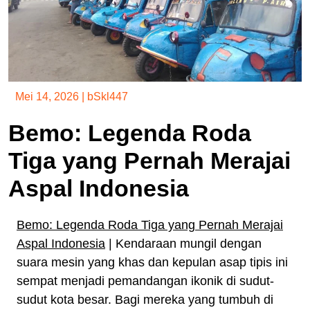
Mei 14, 2026
|
bSkl447
Bemo: Legenda Roda
Tiga yang Pernah Merajai
Aspal Indonesia
Bemo: Legenda Roda Tiga yang Pernah Merajai
Aspal Indonesia
| Kendaraan mungil dengan
suara mesin yang khas dan kepulan asap tipis ini
sempat menjadi pemandangan ikonik di sudut-
sudut kota besar. Bagi mereka yang tumbuh di