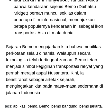
Muncul di Film Hollywood:
Tahukah Anda
bahwa kendaraan sejenis Bemo (Daihatsu
Midget) pernah muncul sekilas dalam
beberapa film internasional, menunjukkan
betapa populernya kendaraan ini sebagai ikon
transportasi Asia di mata dunia.
Sejarah Bemo mengajarkan kita bahwa mobilitas
perkotaan selalu dinamis. Walaupun secara
teknologi ia telah tertinggal zaman, Bemo tetap
menjadi simbol kegigihan transportasi rakyat yang
pernah merajai aspal Nusantara. Kini, ia
beristirahat sebagai artefak sejarah,
mengingatkan kita pada masa-masa sederhana di
jalanan Indonesia.
Tags:
aplikasi bemo
,
Bemo
,
bemo bandung
,
bemo jakarta
,