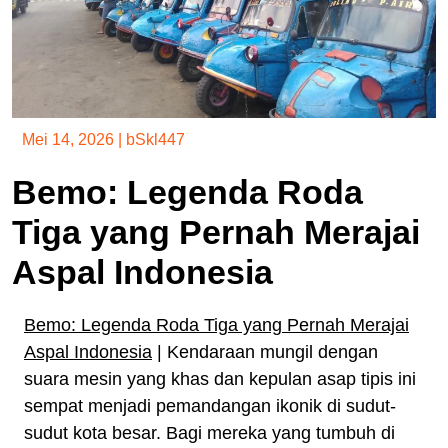
Mei 14, 2026
|
bSkl447
Bemo: Legenda Roda
Tiga yang Pernah Merajai
Aspal Indonesia
Bemo: Legenda Roda Tiga yang Pernah Merajai
Aspal Indonesia
| Kendaraan mungil dengan
suara mesin yang khas dan kepulan asap tipis ini
sempat menjadi pemandangan ikonik di sudut-
sudut kota besar. Bagi mereka yang tumbuh di