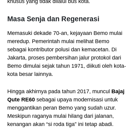
khusus yang tidak dilalui bus kota.
Masa Senja dan Regenerasi
Memasuki dekade 70-an, kejayaan Bemo mulai
meredup. Pemerintah mulai melihat Bemo
sebagai kontributor polusi dan kemacetan. Di
Jakarta, proses pembersihan jalur protokol dari
Bemo dimulai sejak tahun 1971, diikuti oleh kota-
kota besar lainnya.
Hingga akhirnya pada tahun 2017, muncul
Bajaj
Qute RE60
sebagai upaya modernisasi untuk
menggantikan peran Bemo yang sudah uzur.
Meskipun raganya mulai hilang dari jalanan,
kenangan akan “si roda tiga” ini tetap abadi.