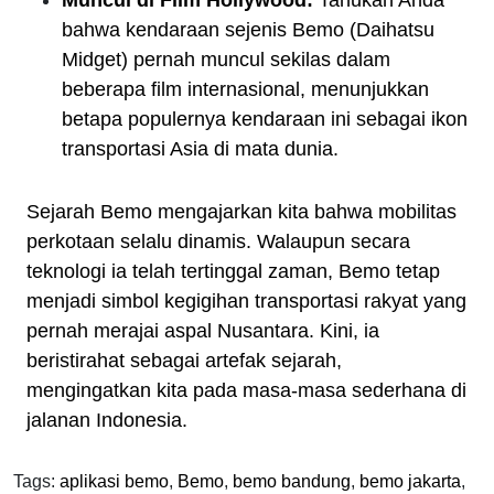
Muncul di Film Hollywood:
Tahukah Anda
bahwa kendaraan sejenis Bemo (Daihatsu
Midget) pernah muncul sekilas dalam
beberapa film internasional, menunjukkan
betapa populernya kendaraan ini sebagai ikon
transportasi Asia di mata dunia.
Sejarah Bemo mengajarkan kita bahwa mobilitas
perkotaan selalu dinamis. Walaupun secara
teknologi ia telah tertinggal zaman, Bemo tetap
menjadi simbol kegigihan transportasi rakyat yang
pernah merajai aspal Nusantara. Kini, ia
beristirahat sebagai artefak sejarah,
mengingatkan kita pada masa-masa sederhana di
jalanan Indonesia.
Tags:
aplikasi bemo
,
Bemo
,
bemo bandung
,
bemo jakarta
,