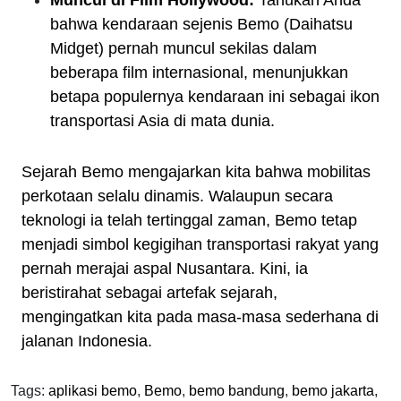
Muncul di Film Hollywood:
Tahukah Anda
bahwa kendaraan sejenis Bemo (Daihatsu
Midget) pernah muncul sekilas dalam
beberapa film internasional, menunjukkan
betapa populernya kendaraan ini sebagai ikon
transportasi Asia di mata dunia.
Sejarah Bemo mengajarkan kita bahwa mobilitas
perkotaan selalu dinamis. Walaupun secara
teknologi ia telah tertinggal zaman, Bemo tetap
menjadi simbol kegigihan transportasi rakyat yang
pernah merajai aspal Nusantara. Kini, ia
beristirahat sebagai artefak sejarah,
mengingatkan kita pada masa-masa sederhana di
jalanan Indonesia.
Tags:
aplikasi bemo
,
Bemo
,
bemo bandung
,
bemo jakarta
,