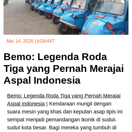
Mei 14, 2026
|
bSkl447
Bemo: Legenda Roda
Tiga yang Pernah Merajai
Aspal Indonesia
Bemo: Legenda Roda Tiga yang Pernah Merajai
Aspal Indonesia
| Kendaraan mungil dengan
suara mesin yang khas dan kepulan asap tipis ini
sempat menjadi pemandangan ikonik di sudut-
sudut kota besar. Bagi mereka yang tumbuh di