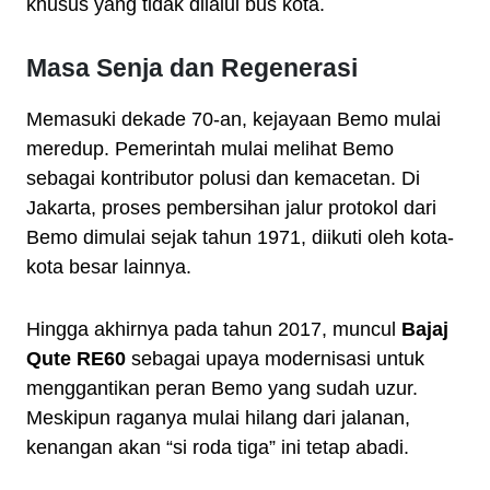
khusus yang tidak dilalui bus kota.
Masa Senja dan Regenerasi
Memasuki dekade 70-an, kejayaan Bemo mulai
meredup. Pemerintah mulai melihat Bemo
sebagai kontributor polusi dan kemacetan. Di
Jakarta, proses pembersihan jalur protokol dari
Bemo dimulai sejak tahun 1971, diikuti oleh kota-
kota besar lainnya.
Hingga akhirnya pada tahun 2017, muncul
Bajaj
Qute RE60
sebagai upaya modernisasi untuk
menggantikan peran Bemo yang sudah uzur.
Meskipun raganya mulai hilang dari jalanan,
kenangan akan “si roda tiga” ini tetap abadi.