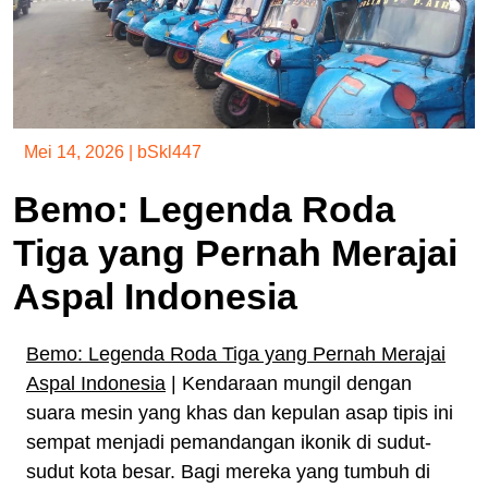
Mei 14, 2026
|
bSkl447
Bemo: Legenda Roda
Tiga yang Pernah Merajai
Aspal Indonesia
Bemo: Legenda Roda Tiga yang Pernah Merajai
Aspal Indonesia
| Kendaraan mungil dengan
suara mesin yang khas dan kepulan asap tipis ini
sempat menjadi pemandangan ikonik di sudut-
sudut kota besar. Bagi mereka yang tumbuh di