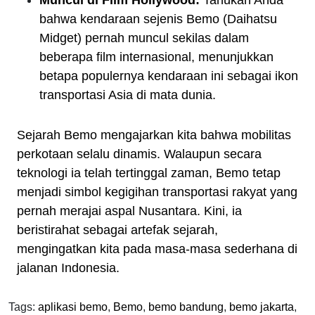
Muncul di Film Hollywood:
Tahukah Anda
bahwa kendaraan sejenis Bemo (Daihatsu
Midget) pernah muncul sekilas dalam
beberapa film internasional, menunjukkan
betapa populernya kendaraan ini sebagai ikon
transportasi Asia di mata dunia.
Sejarah Bemo mengajarkan kita bahwa mobilitas
perkotaan selalu dinamis. Walaupun secara
teknologi ia telah tertinggal zaman, Bemo tetap
menjadi simbol kegigihan transportasi rakyat yang
pernah merajai aspal Nusantara. Kini, ia
beristirahat sebagai artefak sejarah,
mengingatkan kita pada masa-masa sederhana di
jalanan Indonesia.
Tags:
aplikasi bemo
,
Bemo
,
bemo bandung
,
bemo jakarta
,