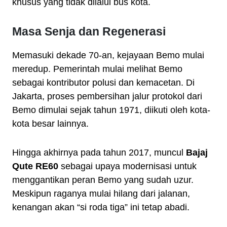
khusus yang tidak dilalui bus kota.
Masa Senja dan Regenerasi
Memasuki dekade 70-an, kejayaan Bemo mulai
meredup. Pemerintah mulai melihat Bemo
sebagai kontributor polusi dan kemacetan. Di
Jakarta, proses pembersihan jalur protokol dari
Bemo dimulai sejak tahun 1971, diikuti oleh kota-
kota besar lainnya.
Hingga akhirnya pada tahun 2017, muncul
Bajaj
Qute RE60
sebagai upaya modernisasi untuk
menggantikan peran Bemo yang sudah uzur.
Meskipun raganya mulai hilang dari jalanan,
kenangan akan “si roda tiga” ini tetap abadi.