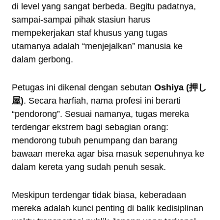
di level yang sangat berbeda. Begitu padatnya,
sampai-sampai pihak stasiun harus
mempekerjakan staf khusus yang tugas
utamanya adalah “menjejalkan” manusia ke
dalam gerbong.
Petugas ini dikenal dengan sebutan
Oshiya (押し
屋)
. Secara harfiah, nama profesi ini berarti
“pendorong”. Sesuai namanya, tugas mereka
terdengar ekstrem bagi sebagian orang:
mendorong tubuh penumpang dan barang
bawaan mereka agar bisa masuk sepenuhnya ke
dalam kereta yang sudah penuh sesak.
Meskipun terdengar tidak biasa, keberadaan
mereka adalah kunci penting di balik kedisiplinan