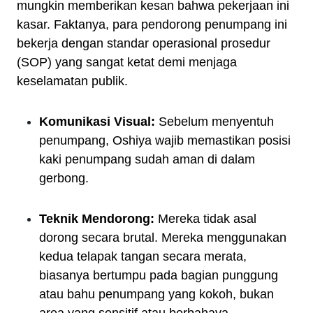
mungkin memberikan kesan bahwa pekerjaan ini
kasar. Faktanya, para pendorong penumpang ini
bekerja dengan standar operasional prosedur
(SOP) yang sangat ketat demi menjaga
keselamatan publik.
Komunikasi Visual:
Sebelum menyentuh
penumpang, Oshiya wajib memastikan posisi
kaki penumpang sudah aman di dalam
gerbong.
Teknik Mendorong:
Mereka tidak asal
dorong secara brutal. Mereka menggunakan
kedua telapak tangan secara merata,
biasanya bertumpu pada bagian punggung
atau bahu penumpang yang kokoh, bukan
area yang sensitif atau berbahaya.