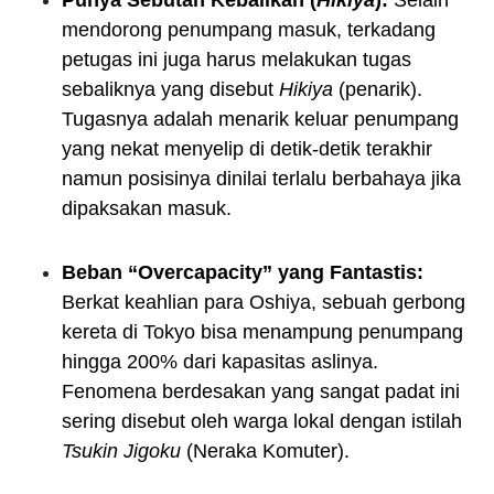
mendorong penumpang masuk, terkadang
petugas ini juga harus melakukan tugas
sebaliknya yang disebut
Hikiya
(penarik).
Tugasnya adalah menarik keluar penumpang
yang nekat menyelip di detik-detik terakhir
namun posisinya dinilai terlalu berbahaya jika
dipaksakan masuk.
Beban “Overcapacity” yang Fantastis:
Berkat keahlian para Oshiya, sebuah gerbong
kereta di Tokyo bisa menampung penumpang
hingga 200% dari kapasitas aslinya.
Fenomena berdesakan yang sangat padat ini
sering disebut oleh warga lokal dengan istilah
Tsukin Jigoku
(Neraka Komuter).