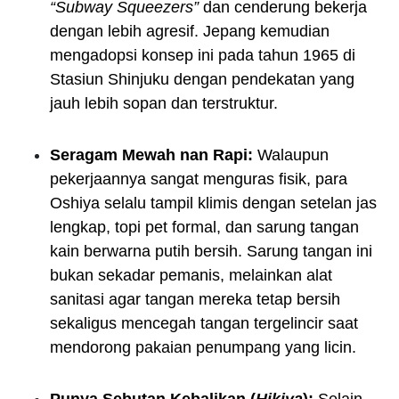
“Subway Squeezers”
dan cenderung bekerja
dengan lebih agresif. Jepang kemudian
mengadopsi konsep ini pada tahun 1965 di
Stasiun Shinjuku dengan pendekatan yang
jauh lebih sopan dan terstruktur.
Seragam Mewah nan Rapi:
Walaupun
pekerjaannya sangat menguras fisik, para
Oshiya selalu tampil klimis dengan setelan jas
lengkap, topi pet formal, dan sarung tangan
kain berwarna putih bersih. Sarung tangan ini
bukan sekadar pemanis, melainkan alat
sanitasi agar tangan mereka tetap bersih
sekaligus mencegah tangan tergelincir saat
mendorong pakaian penumpang yang licin.
Punya Sebutan Kebalikan (
Hikiya
):
Selain