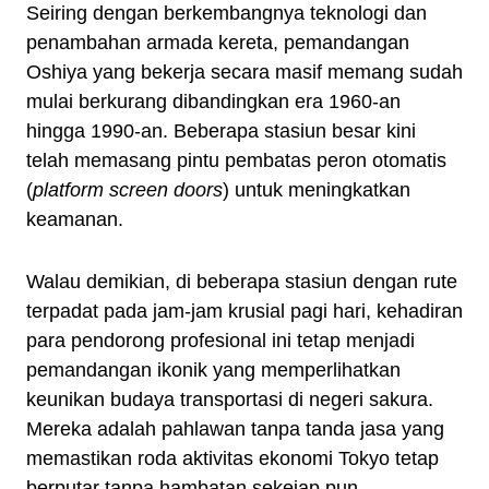
Seiring dengan berkembangnya teknologi dan
penambahan armada kereta, pemandangan
Oshiya yang bekerja secara masif memang sudah
mulai berkurang dibandingkan era 1960-an
hingga 1990-an. Beberapa stasiun besar kini
telah memasang pintu pembatas peron otomatis
(
platform screen doors
) untuk meningkatkan
keamanan.
Walau demikian, di beberapa stasiun dengan rute
terpadat pada jam-jam krusial pagi hari, kehadiran
para pendorong profesional ini tetap menjadi
pemandangan ikonik yang memperlihatkan
keunikan budaya transportasi di negeri sakura.
Mereka adalah pahlawan tanpa tanda jasa yang
memastikan roda aktivitas ekonomi Tokyo tetap
berputar tanpa hambatan sekejap pun.