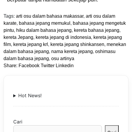
Tags:
arti osu dalam bahasa makassar
,
arti osu dalam
karate
,
bahasa jepang memukul
,
bahasa jepang mengetuk
pintu
,
hiku dalam bahasa jepang
,
kereta bahasa jepang
,
kereta Jepang
,
kereta jepang di indonesia
,
kereta jepang
film
,
kereta jepang krl
,
kereta jepang shinkansen
,
menekan
dalam bahasa jepang
,
nama kereta jepang
,
oshimasu
dalam bahasa jepang
,
osu artinya
Share:
Facebook
Twitter
Linkedin
Hot News!
Cari