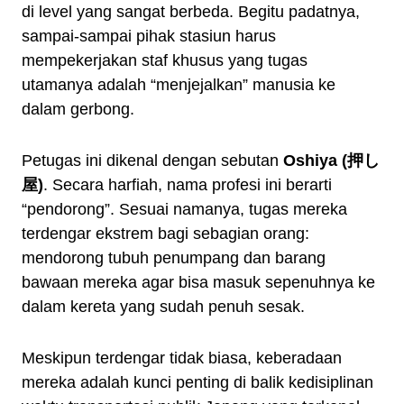
di level yang sangat berbeda. Begitu padatnya,
sampai-sampai pihak stasiun harus
mempekerjakan staf khusus yang tugas
utamanya adalah “menjejalkan” manusia ke
dalam gerbong.
Petugas ini dikenal dengan sebutan
Oshiya (押し
屋)
. Secara harfiah, nama profesi ini berarti
“pendorong”. Sesuai namanya, tugas mereka
terdengar ekstrem bagi sebagian orang:
mendorong tubuh penumpang dan barang
bawaan mereka agar bisa masuk sepenuhnya ke
dalam kereta yang sudah penuh sesak.
Meskipun terdengar tidak biasa, keberadaan
mereka adalah kunci penting di balik kedisiplinan