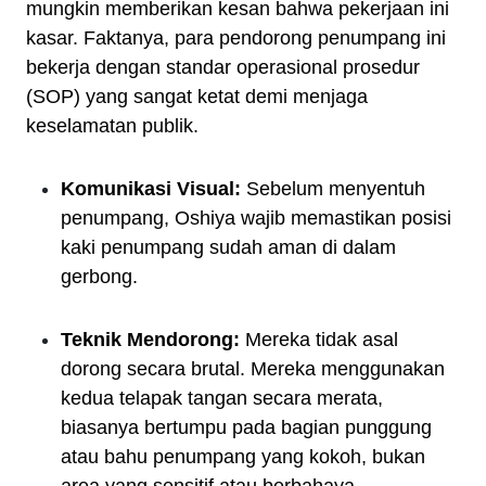
mungkin memberikan kesan bahwa pekerjaan ini
kasar. Faktanya, para pendorong penumpang ini
bekerja dengan standar operasional prosedur
(SOP) yang sangat ketat demi menjaga
keselamatan publik.
Komunikasi Visual:
Sebelum menyentuh
penumpang, Oshiya wajib memastikan posisi
kaki penumpang sudah aman di dalam
gerbong.
Teknik Mendorong:
Mereka tidak asal
dorong secara brutal. Mereka menggunakan
kedua telapak tangan secara merata,
biasanya bertumpu pada bagian punggung
atau bahu penumpang yang kokoh, bukan
area yang sensitif atau berbahaya.