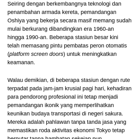
Seiring dengan berkembangnya teknologi dan
penambahan armada kereta, pemandangan
Oshiya yang bekerja secara masif memang sudah
mulai berkurang dibandingkan era 1960-an
hingga 1990-an. Beberapa stasiun besar kini
telah memasang pintu pembatas peron otomatis
(
platform screen doors
) untuk meningkatkan
keamanan.
Walau demikian, di beberapa stasiun dengan rute
terpadat pada jam-jam krusial pagi hari, kehadiran
para pendorong profesional ini tetap menjadi
pemandangan ikonik yang memperlihatkan
keunikan budaya transportasi di negeri sakura.
Mereka adalah pahlawan tanpa tanda jasa yang
memastikan roda aktivitas ekonomi Tokyo tetap
berputar tanpa hambatan sekejap pun.