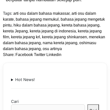
Tags:
arti osu dalam bahasa makassar
,
arti osu dalam
karate
,
bahasa jepang memukul
,
bahasa jepang mengetuk
pintu
,
hiku dalam bahasa jepang
,
kereta bahasa jepang
,
kereta Jepang
,
kereta jepang di indonesia
,
kereta jepang
film
,
kereta jepang krl
,
kereta jepang shinkansen
,
menekan
dalam bahasa jepang
,
nama kereta jepang
,
oshimasu
dalam bahasa jepang
,
osu artinya
Share:
Facebook
Twitter
Linkedin
Hot News!
Cari