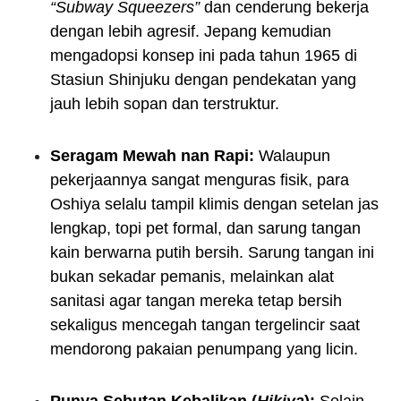
“Subway Squeezers”
dan cenderung bekerja
dengan lebih agresif. Jepang kemudian
mengadopsi konsep ini pada tahun 1965 di
Stasiun Shinjuku dengan pendekatan yang
jauh lebih sopan dan terstruktur.
Seragam Mewah nan Rapi:
Walaupun
pekerjaannya sangat menguras fisik, para
Oshiya selalu tampil klimis dengan setelan jas
lengkap, topi pet formal, dan sarung tangan
kain berwarna putih bersih. Sarung tangan ini
bukan sekadar pemanis, melainkan alat
sanitasi agar tangan mereka tetap bersih
sekaligus mencegah tangan tergelincir saat
mendorong pakaian penumpang yang licin.
Punya Sebutan Kebalikan (
Hikiya
):
Selain