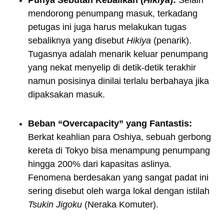
mendorong penumpang masuk, terkadang
petugas ini juga harus melakukan tugas
sebaliknya yang disebut
Hikiya
(penarik).
Tugasnya adalah menarik keluar penumpang
yang nekat menyelip di detik-detik terakhir
namun posisinya dinilai terlalu berbahaya jika
dipaksakan masuk.
Beban “Overcapacity” yang Fantastis:
Berkat keahlian para Oshiya, sebuah gerbong
kereta di Tokyo bisa menampung penumpang
hingga 200% dari kapasitas aslinya.
Fenomena berdesakan yang sangat padat ini
sering disebut oleh warga lokal dengan istilah
Tsukin Jigoku
(Neraka Komuter).