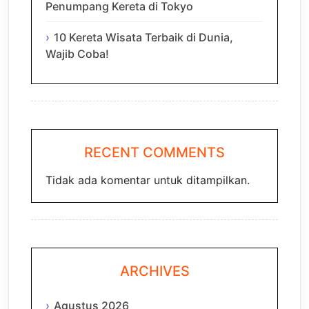
Penumpang Kereta di Tokyo
10 Kereta Wisata Terbaik di Dunia,
Wajib Coba!
RECENT COMMENTS
Tidak ada komentar untuk ditampilkan.
ARCHIVES
Agustus 2026