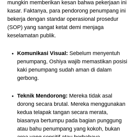
mungkin memberikan kesan bahwa pekerjaan ini
kasar. Faktanya, para pendorong penumpang ini
bekerja dengan standar operasional prosedur
(SOP) yang sangat ketat demi menjaga
keselamatan publik.
Komunikasi Visual:
Sebelum menyentuh
penumpang, Oshiya wajib memastikan posisi
kaki penumpang sudah aman di dalam
gerbong.
Teknik Mendorong:
Mereka tidak asal
dorong secara brutal. Mereka menggunakan
kedua telapak tangan secara merata,
biasanya bertumpu pada bagian punggung
atau bahu penumpang yang kokoh, bukan
area yang sensitif atau berbahaya.