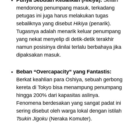
mendorong penumpang masuk, terkadang
petugas ini juga harus melakukan tugas
sebaliknya yang disebut
Hikiya
(penarik).
Tugasnya adalah menarik keluar penumpang
yang nekat menyelip di detik-detik terakhir
namun posisinya dinilai terlalu berbahaya jika
dipaksakan masuk.
Beban “Overcapacity” yang Fantastis:
Berkat keahlian para Oshiya, sebuah gerbong
kereta di Tokyo bisa menampung penumpang
hingga 200% dari kapasitas aslinya.
Fenomena berdesakan yang sangat padat ini
sering disebut oleh warga lokal dengan istilah
Tsukin Jigoku
(Neraka Komuter).