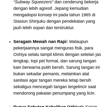
“Subway Squeezers”
dan cenderung bekerja
dengan lebih agresif. Jepang kemudian
mengadopsi konsep ini pada tahun 1965 di
Stasiun Shinjuku dengan pendekatan yang
jauh lebih sopan dan terstruktur.
Seragam Mewah nan Rapi:
Walaupun
pekerjaannya sangat menguras fisik, para
Oshiya selalu tampil klimis dengan setelan jas
lengkap, topi pet formal, dan sarung tangan
kain berwarna putih bersih. Sarung tangan ini
bukan sekadar pemanis, melainkan alat
sanitasi agar tangan mereka tetap bersih
sekaligus mencegah tangan tergelincir saat
mendorong pakaian penumpang yang licin.
Punya Sebutan Kebalikan (
Hikiya
):
Selain