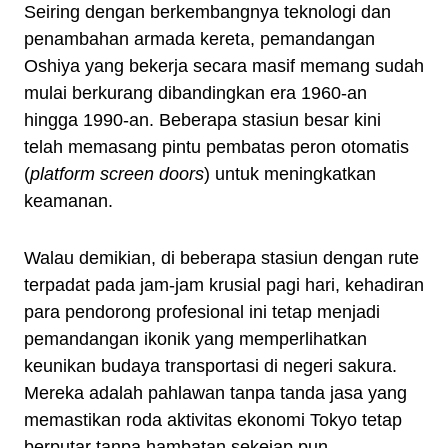
Seiring dengan berkembangnya teknologi dan
penambahan armada kereta, pemandangan
Oshiya yang bekerja secara masif memang sudah
mulai berkurang dibandingkan era 1960-an
hingga 1990-an. Beberapa stasiun besar kini
telah memasang pintu pembatas peron otomatis
(
platform screen doors
) untuk meningkatkan
keamanan.
Walau demikian, di beberapa stasiun dengan rute
terpadat pada jam-jam krusial pagi hari, kehadiran
para pendorong profesional ini tetap menjadi
pemandangan ikonik yang memperlihatkan
keunikan budaya transportasi di negeri sakura.
Mereka adalah pahlawan tanpa tanda jasa yang
memastikan roda aktivitas ekonomi Tokyo tetap
berputar tanpa hambatan sekejap pun.