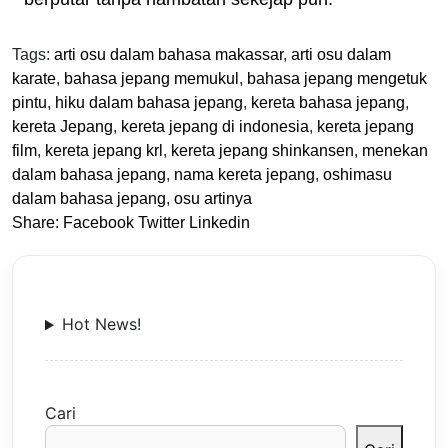
Tags:
arti osu dalam bahasa makassar
,
arti osu dalam
karate
,
bahasa jepang memukul
,
bahasa jepang mengetuk
pintu
,
hiku dalam bahasa jepang
,
kereta bahasa jepang
,
kereta Jepang
,
kereta jepang di indonesia
,
kereta jepang
film
,
kereta jepang krl
,
kereta jepang shinkansen
,
menekan
dalam bahasa jepang
,
nama kereta jepang
,
oshimasu
dalam bahasa jepang
,
osu artinya
Share:
Facebook
Twitter
Linkedin
Hot News!
Cari