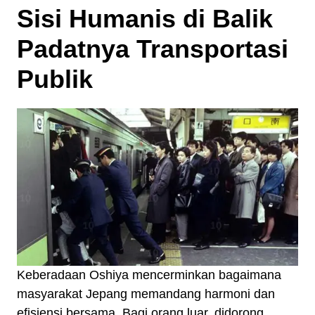
Sisi Humanis di Balik
Padatnya Transportasi
Publik
Keberadaan Oshiya mencerminkan bagaimana
masyarakat Jepang memandang harmoni dan
efisiensi bersama. Bagi orang luar, didorong