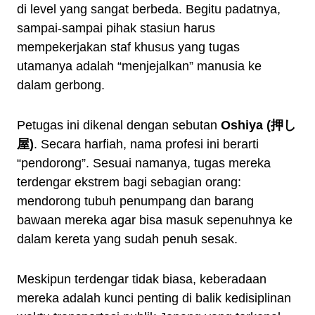
di level yang sangat berbeda. Begitu padatnya,
sampai-sampai pihak stasiun harus
mempekerjakan staf khusus yang tugas
utamanya adalah “menjejalkan” manusia ke
dalam gerbong.
Petugas ini dikenal dengan sebutan
Oshiya (押し
屋)
. Secara harfiah, nama profesi ini berarti
“pendorong”. Sesuai namanya, tugas mereka
terdengar ekstrem bagi sebagian orang:
mendorong tubuh penumpang dan barang
bawaan mereka agar bisa masuk sepenuhnya ke
dalam kereta yang sudah penuh sesak.
Meskipun terdengar tidak biasa, keberadaan
mereka adalah kunci penting di balik kedisiplinan