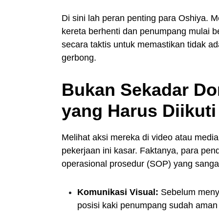
Di sini lah peran penting para Oshiya. M
kereta berhenti dan penumpang mulai b
secara taktis untuk memastikan tidak a
gerbong.
Bukan Sekadar Do
yang Harus Diikuti
Melihat aksi mereka di video atau med
pekerjaan ini kasar. Faktanya, para pe
operasional prosedur (SOP) yang sanga
Komunikasi Visual:
Sebelum menye
posisi kaki penumpang sudah aman 