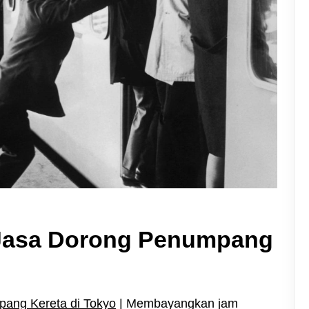
 Jasa Dorong Penumpang
pang Kereta di Tokyo
| Membayangkan jam