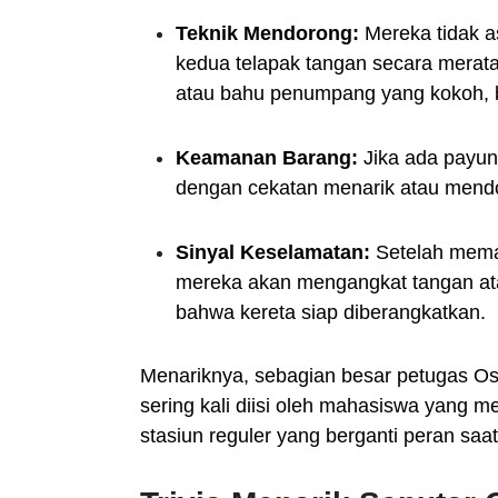
Teknik Mendorong:
Mereka tidak a
kedua telapak tangan secara merat
atau bahu penumpang yang kokoh, b
Keamanan Barang:
Jika ada payung
dengan cekatan menarik atau mend
Sinyal Keselamatan:
Setelah memas
mereka akan mengangkat tangan at
bahwa kereta siap diberangkatkan.
Menariknya, sebagian besar petugas Osh
sering kali diisi oleh mahasiswa yang 
stasiun reguler yang berganti peran saa