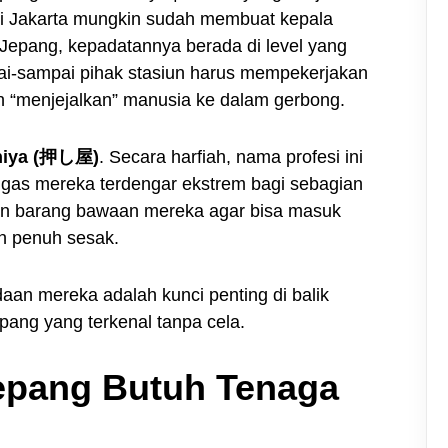
erti Jakarta mungkin sudah membuat kepala
 Jepang, kepadatannya berada di level yang
ai-sampai pihak stasiun harus mempekerjakan
h “menjejalkan” manusia ke dalam gerbong.
hiya (押し屋)
. Secara harfiah, nama profesi ini
ugas mereka terdengar ekstrem bagi sebagian
n barang bawaan mereka agar bisa masuk
h penuh sesak.
aan mereka adalah kunci penting di balik
epang yang terkenal tanpa cela.
epang Butuh Tenaga