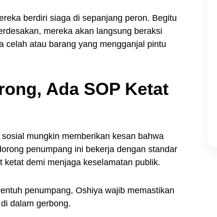
ereka berdiri siaga di sepanjang peron. Begitu
erdesakan, mereka akan langsung beraksi
da celah atau barang yang mengganjal pintu
rong, Ada SOP Ketat
ia sosial mungkin memberikan kesan bahwa
ndorong penumpang ini bekerja dengan standar
t ketat demi menjaga keselamatan publik.
ntuh penumpang, Oshiya wajib memastikan
di dalam gerbong.