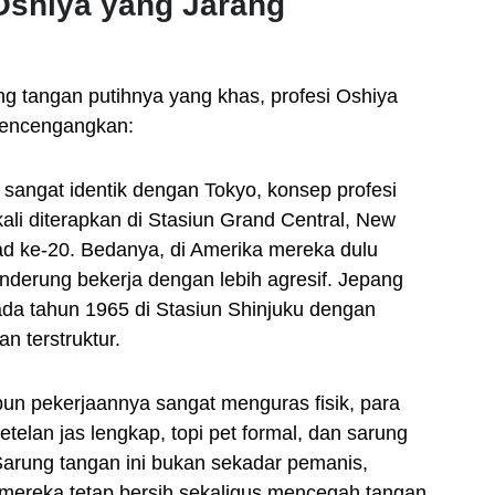
 Oshiya yang Jarang
ng tangan putihnya yang khas, profesi Oshiya
mencengangkan:
sangat identik dengan Tokyo, konsep profesi
ali diterapkan di Stasiun Grand Central, New
ad ke-20. Bedanya, di Amerika mereka dulu
derung bekerja dengan lebih agresif. Jepang
da tahun 1965 di Stasiun Shinjuku dengan
n terstruktur.
n pekerjaannya sangat menguras fisik, para
etelan jas lengkap, topi pet formal, dan sarung
 Sarung tangan ini bukan sekadar pemanis,
n mereka tetap bersih sekaligus mencegah tangan