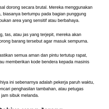
sal dorong secara brutal. Mereka menggunakan
a, biasanya bertumpu pada bagian punggung
ukan area yang sensitif atau berbahaya.
, tas, atau jas yang terjepit, mereka akan
orong barang tersebut agar masuk sempurna.
tikan semua aman dan pintu tertutup rapat,
au memberikan kode bendera kepada masinis
iya ini sebenarnya adalah pekerja paruh waktu,
mencari penghasilan tambahan, atau petugas
t jam sibuk melanda.