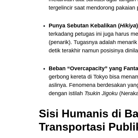
tergelincir saat mendorong pakaian
Punya Sebutan Kebalikan (
Hikiya
)
terkadang petugas ini juga harus m
(penarik). Tugasnya adalah menarik
detik terakhir namun posisinya dinil
Beban “Overcapacity” yang Fanta
gerbong kereta di Tokyo bisa men
aslinya. Fenomena berdesakan yang s
dengan istilah
Tsukin Jigoku
(Neraka
Sisi Humanis di Ba
Transportasi Publi