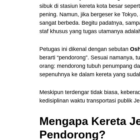
sibuk di stasiun kereta kota besar sep
pening. Namun, jika bergeser ke Tokyo,
sangat berbeda. Begitu padatnya, samp
staf khusus yang tugas utamanya adala
Petugas ini dikenal dengan sebutan
Os
berarti “pendorong”. Sesuai namanya, t
orang: mendorong tubuh penumpang da
sepenuhnya ke dalam kereta yang suda
Meskipun terdengar tidak biasa, keberad
kedisiplinan waktu transportasi publik J
Mengapa Kereta J
Pendorong?