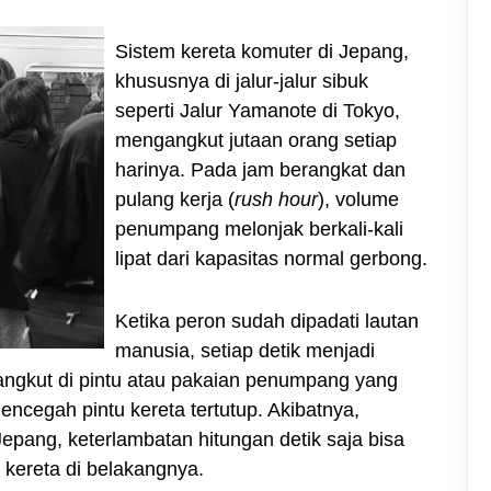
Sistem kereta komuter di Jepang,
khususnya di jalur-jalur sibuk
seperti Jalur Yamanote di Tokyo,
mengangkut jutaan orang setiap
harinya. Pada jam berangkat dan
pulang kerja (
rush hour
), volume
penumpang melonjak berkali-kali
lipat dari kapasitas normal gerbong.
Ketika peron sudah dipadati lautan
manusia, setiap detik menjadi
sangkut di pintu atau pakaian penumpang yang
encegah pintu kereta tertutup. Akibatnya,
Jepang, keterlambatan hitungan detik saja bisa
kereta di belakangnya.