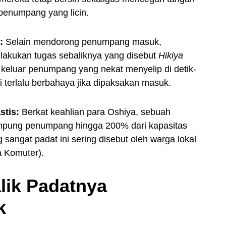
 penumpang yang licin.
:
Selain mendorong penumpang masuk,
elakukan tugas sebaliknya yang disebut
Hikiya
 keluar penumpang yang nekat menyelip di detik-
ai terlalu berbahaya jika dipaksakan masuk.
stis:
Berkat keahlian para Oshiya, sebuah
ampung penumpang hingga 200% dari kapasitas
angat padat ini sering disebut oleh warga lokal
 Komuter).
lik Padatnya
k