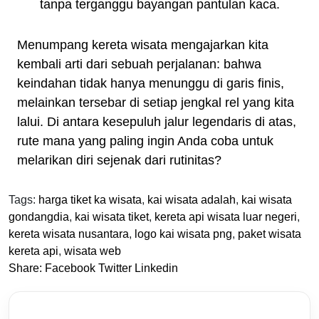
tanpa terganggu bayangan pantulan kaca.
Menumpang kereta wisata mengajarkan kita
kembali arti dari sebuah perjalanan: bahwa
keindahan tidak hanya menunggu di garis finis,
melainkan tersebar di setiap jengkal rel yang kita
lalui. Di antara kesepuluh jalur legendaris di atas,
rute mana yang paling ingin Anda coba untuk
melarikan diri sejenak dari rutinitas?
Tags:
harga tiket ka wisata
,
kai wisata adalah
,
kai wisata
gondangdia
,
kai wisata tiket
,
kereta api wisata luar negeri
,
kereta wisata nusantara
,
logo kai wisata png
,
paket wisata
kereta api
,
wisata web
Share:
Facebook
Twitter
Linkedin