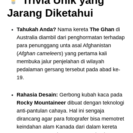
Trivia Unik yang
Jarang Diketahui
Tahukah Anda?
Nama kereta
The Ghan
di
Australia diambil dari penghormatan terhadap
para penunggang unta asal Afghanistan
(
Afghan cameleers
) yang pertama kali
membuka jalur penjelahan di wilayah
pedalaman gersang tersebut pada abad ke-
19.
Rahasia Desain:
Gerbong kubah kaca pada
Rocky Mountaineer
dibuat dengan teknologi
anti-pantulan cahaya. Hal ini sengaja
dirancang agar para fotografer bisa memotret
keindahan alam Kanada dari dalam kereta