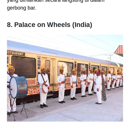
yang dimainkan secara langsung di dalam
gerbong bar.
8. Palace on Wheels (India)