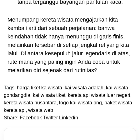
tanpa terganggu bayangan pantulan kaca.
Menumpang kereta wisata mengajarkan kita
kembali arti dari sebuah perjalanan: bahwa
keindahan tidak hanya menunggu di garis finis,
melainkan tersebar di setiap jengkal rel yang kita
lalui. Di antara kesepuluh jalur legendaris di atas,
rute mana yang paling ingin Anda coba untuk
melarikan diri sejenak dari rutinitas?
Tags:
harga tiket ka wisata
,
kai wisata adalah
,
kai wisata
gondangdia
,
kai wisata tiket
,
kereta api wisata luar negeri
,
kereta wisata nusantara
,
logo kai wisata png
,
paket wisata
kereta api
,
wisata web
Share:
Facebook
Twitter
Linkedin