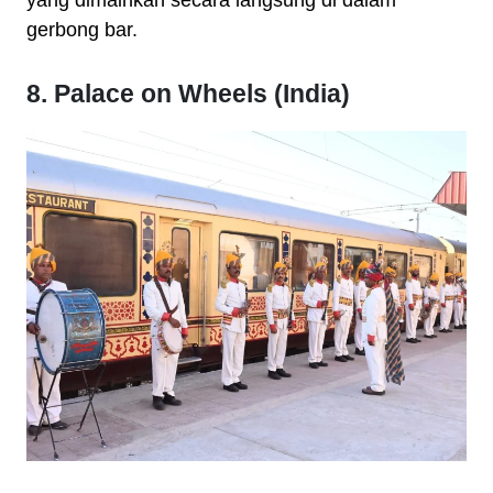
yang dimainkan secara langsung di dalam
gerbong bar.
8. Palace on Wheels (India)