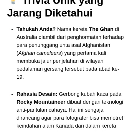
Trivia Unik yang
Jarang Diketahui
Tahukah Anda?
Nama kereta
The Ghan
di
Australia diambil dari penghormatan terhadap
para penunggang unta asal Afghanistan
(
Afghan cameleers
) yang pertama kali
membuka jalur penjelahan di wilayah
pedalaman gersang tersebut pada abad ke-
19.
Rahasia Desain:
Gerbong kubah kaca pada
Rocky Mountaineer
dibuat dengan teknologi
anti-pantulan cahaya. Hal ini sengaja
dirancang agar para fotografer bisa memotret
keindahan alam Kanada dari dalam kereta