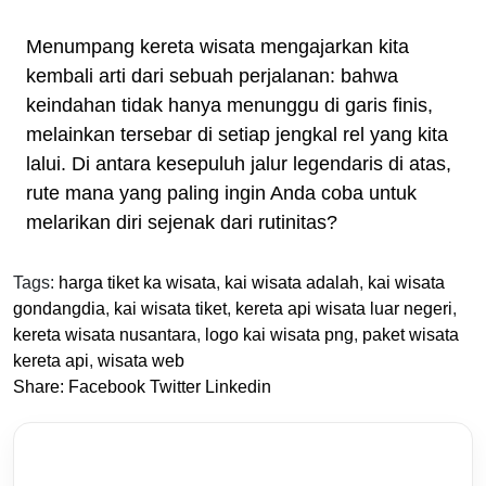
Menumpang kereta wisata mengajarkan kita
kembali arti dari sebuah perjalanan: bahwa
keindahan tidak hanya menunggu di garis finis,
melainkan tersebar di setiap jengkal rel yang kita
lalui. Di antara kesepuluh jalur legendaris di atas,
rute mana yang paling ingin Anda coba untuk
melarikan diri sejenak dari rutinitas?
Tags:
harga tiket ka wisata
,
kai wisata adalah
,
kai wisata
gondangdia
,
kai wisata tiket
,
kereta api wisata luar negeri
,
kereta wisata nusantara
,
logo kai wisata png
,
paket wisata
kereta api
,
wisata web
Share:
Facebook
Twitter
Linkedin