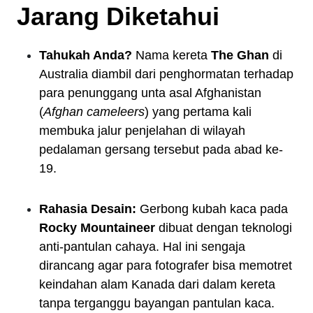
Jarang Diketahui
Tahukah Anda?
Nama kereta
The Ghan
di
Australia diambil dari penghormatan terhadap
para penunggang unta asal Afghanistan
(
Afghan cameleers
) yang pertama kali
membuka jalur penjelahan di wilayah
pedalaman gersang tersebut pada abad ke-
19.
Rahasia Desain:
Gerbong kubah kaca pada
Rocky Mountaineer
dibuat dengan teknologi
anti-pantulan cahaya. Hal ini sengaja
dirancang agar para fotografer bisa memotret
keindahan alam Kanada dari dalam kereta
tanpa terganggu bayangan pantulan kaca.