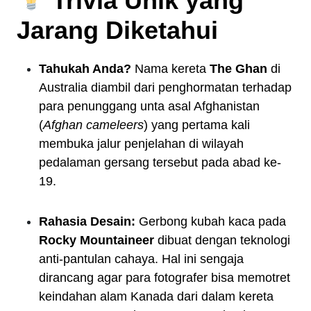
Trivia Unik yang
Jarang Diketahui
Tahukah Anda?
Nama kereta
The Ghan
di
Australia diambil dari penghormatan terhadap
para penunggang unta asal Afghanistan
(
Afghan cameleers
) yang pertama kali
membuka jalur penjelahan di wilayah
pedalaman gersang tersebut pada abad ke-
19.
Rahasia Desain:
Gerbong kubah kaca pada
Rocky Mountaineer
dibuat dengan teknologi
anti-pantulan cahaya. Hal ini sengaja
dirancang agar para fotografer bisa memotret
keindahan alam Kanada dari dalam kereta