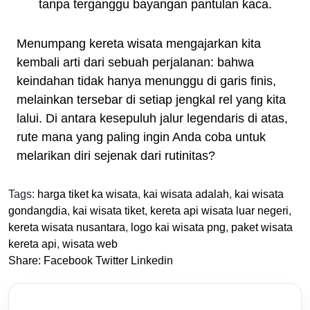
tanpa terganggu bayangan pantulan kaca.
Menumpang kereta wisata mengajarkan kita
kembali arti dari sebuah perjalanan: bahwa
keindahan tidak hanya menunggu di garis finis,
melainkan tersebar di setiap jengkal rel yang kita
lalui. Di antara kesepuluh jalur legendaris di atas,
rute mana yang paling ingin Anda coba untuk
melarikan diri sejenak dari rutinitas?
Tags:
harga tiket ka wisata
,
kai wisata adalah
,
kai wisata
gondangdia
,
kai wisata tiket
,
kereta api wisata luar negeri
,
kereta wisata nusantara
,
logo kai wisata png
,
paket wisata
kereta api
,
wisata web
Share:
Facebook
Twitter
Linkedin