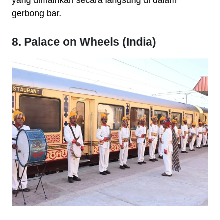
yang dimainkan secara langsung di dalam
gerbong bar.
8. Palace on Wheels (India)