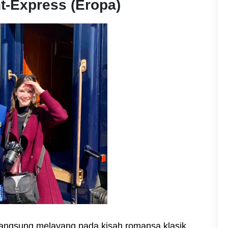
t-Express (Eropa)
langsung melayang pada kisah romansa klasik