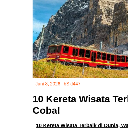
Juni 8, 2026
|
bSkl447
10 Kereta Wisata Ter
Coba!
10 Kereta Wisata Terbaik di Dunia, W