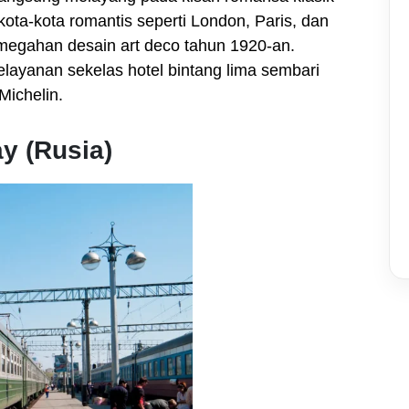
ota-kota romantis seperti London, Paris, dan
megahan desain art deco tahun 1920-an.
ayanan sekelas hotel bintang lima sembari
ichelin.
ay (Rusia)