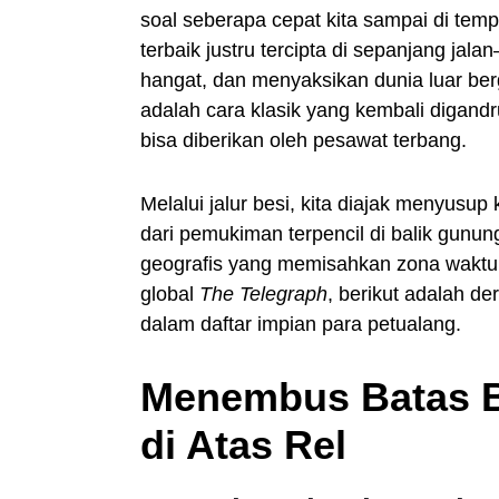
soal seberapa cepat kita sampai di tem
terbaik justru tercipta di sepanjang ja
hangat, dan menyaksikan dunia luar berg
adalah cara klasik yang kembali digand
bisa diberikan oleh pesawat terbang.
Melalui jalur besi, kita diajak menyusup
dari pemukiman terpencil di balik gunun
geografis yang memisahkan zona waktu.
global
The Telegraph
, berikut adalah d
dalam daftar impian para petualang.
Menembus Batas 
di Atas Rel