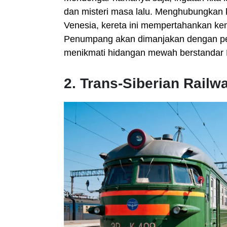
dan misteri masa lalu. Menghubungkan k
Venesia, kereta ini mempertahankan ke
Penumpang akan dimanjakan dengan pel
menikmati hidangan mewah berstandar M
2. Trans-Siberian Railw