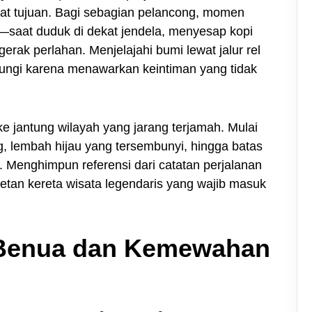
pat tujuan. Bagi sebagian pelancong, momen
lan—saat duduk di dekat jendela, menyesap kopi
erak perlahan. Menjelajahi bumi lewat jalur rel
rungi karena menawarkan keintiman yang tidak
 ke jantung wilayah yang jarang terjamah. Mulai
g, lembah hijau yang tersembunyi, hingga batas
 Menghimpun referensi dari catatan perjalanan
eretan kereta wisata legendaris yang wajib masuk
Benua dan Kemewahan