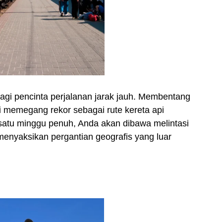
agi pencinta perjalanan jarak jauh. Membentang
ni memegang rekor sebagai rute kereta api
r satu minggu penuh, Anda akan dibawa melintasi
enyaksikan pergantian geografis yang luar