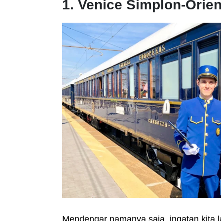
1. Venice Simplon-Orien
Mendengar namanya saja, ingatan kita 