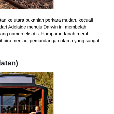
tan ke utara bukanlah perkara mudah, kecuali
ari Adelaide menuju Darwin ini membelah
sang namun eksotis. Hamparan tanah merah
it biru menjadi pemandangan utama yang sangat
latan)