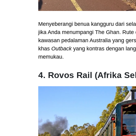
Menyeberangi benua kangguru dari sela
jika Anda menumpangi The Ghan. Rute d
kawasan pedalaman Australia yang ger
khas
Outback
yang kontras dengan lang
memukau.
4. Rovos Rail (Afrika Se