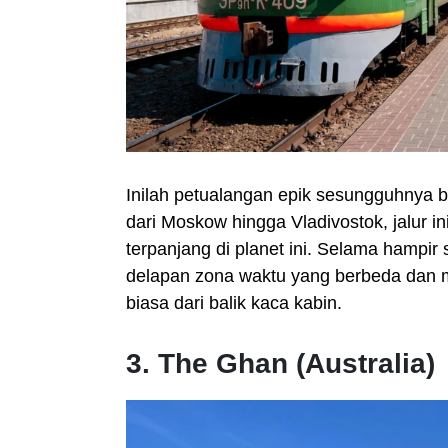
Inilah petualangan epik sesungguhnya b
dari Moskow hingga Vladivostok, jalur i
terpanjang di planet ini. Selama hampi
delapan zona waktu yang berbeda dan m
biasa dari balik kaca kabin.
3. The Ghan (Australia)