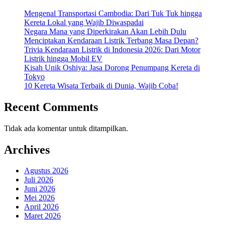
Mengenal Transportasi Cambodia: Dari Tuk Tuk hingga
Kereta Lokal yang Wajib Diwaspadai
Negara Mana yang Diperkirakan Akan Lebih Dulu
Menciptakan Kendaraan Listrik Terbang Masa Depan?
Trivia Kendaraan Listrik di Indonesia 2026: Dari Motor
Listrik hingga Mobil EV
Kisah Unik Oshiya: Jasa Dorong Penumpang Kereta di
Tokyo
10 Kereta Wisata Terbaik di Dunia, Wajib Coba!
Recent Comments
Tidak ada komentar untuk ditampilkan.
Archives
Agustus 2026
Juli 2026
Juni 2026
Mei 2026
April 2026
Maret 2026