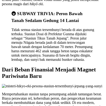
pesona magis dari
hikyō eki
.
🚇 SUBWAY TRIVIA: Peron Bawah
Tanah Sedalam Gedung 14 Lantai
Tidak semua stasiun tersembunyi berada di atas gunung
terbuka. Stasiun Doai di Prefektur Gunma dijuluki
sebagai “Stasiun Tikus Tanah Jepang”. Peron jalur
menuju Niigata berada jauh di dalam terowongan
bawah tanah dengan kedalaman 70 meter. Penumpang
harus menuruni 462 anak tangga beton tanpa eskalator
untuk mencapainya. Suasana di bawah begitu dingin,
lembap, dan sunyi bak memasuki bunker rahasia.
Dari Beban Finansial Menjadi Magnet
Pariwisata Baru
Mempertahankan stasiun tanpa penumpang adalah tantangan berat.
Biaya perawatan rel, kebersihan peron, dan pengecekan keamanan
berkala membutuhkan dana yang tidak sedikit. Di era modern,