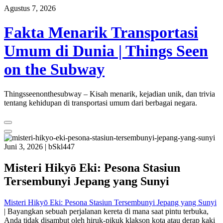
Skip
Agustus 7, 2026
to
content
Fakta Menarik Transportasi
Umum di Dunia | Things Seen
on the Subway
Thingsseenonthesubway – Kisah menarik, kejadian unik, dan trivia
tentang kehidupan di transportasi umum dari berbagai negara.
Juni 3, 2026
|
bSkl447
Misteri Hikyō Eki: Pesona Stasiun
Tersembunyi Jepang yang Sunyi
Misteri Hikyō Eki: Pesona Stasiun Tersembunyi Jepang yang Sunyi
| Bayangkan sebuah perjalanan kereta di mana saat pintu terbuka,
Anda tidak disambut oleh hiruk-pikuk klakson kota atau derap kaki