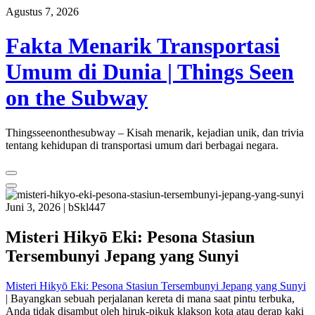
Skip
Agustus 7, 2026
to
content
Fakta Menarik Transportasi
Umum di Dunia | Things Seen
on the Subway
Thingsseenonthesubway – Kisah menarik, kejadian unik, dan trivia
tentang kehidupan di transportasi umum dari berbagai negara.
Juni 3, 2026
|
bSkl447
Misteri Hikyō Eki: Pesona Stasiun
Tersembunyi Jepang yang Sunyi
Misteri Hikyō Eki: Pesona Stasiun Tersembunyi Jepang yang Sunyi
| Bayangkan sebuah perjalanan kereta di mana saat pintu terbuka,
Anda tidak disambut oleh hiruk-pikuk klakson kota atau derap kaki