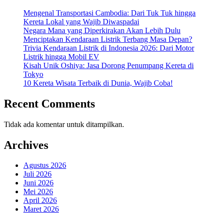
Mengenal Transportasi Cambodia: Dari Tuk Tuk hingga
Kereta Lokal yang Wajib Diwaspadai
Negara Mana yang Diperkirakan Akan Lebih Dulu
Menciptakan Kendaraan Listrik Terbang Masa Depan?
Trivia Kendaraan Listrik di Indonesia 2026: Dari Motor
Listrik hingga Mobil EV
Kisah Unik Oshiya: Jasa Dorong Penumpang Kereta di
Tokyo
10 Kereta Wisata Terbaik di Dunia, Wajib Coba!
Recent Comments
Tidak ada komentar untuk ditampilkan.
Archives
Agustus 2026
Juli 2026
Juni 2026
Mei 2026
April 2026
Maret 2026