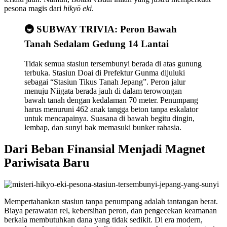
pesona magis dari
hikyō eki
.
🚇 SUBWAY TRIVIA: Peron Bawah
Tanah Sedalam Gedung 14 Lantai
Tidak semua stasiun tersembunyi berada di atas gunung
terbuka. Stasiun Doai di Prefektur Gunma dijuluki
sebagai “Stasiun Tikus Tanah Jepang”. Peron jalur
menuju Niigata berada jauh di dalam terowongan
bawah tanah dengan kedalaman 70 meter. Penumpang
harus menuruni 462 anak tangga beton tanpa eskalator
untuk mencapainya. Suasana di bawah begitu dingin,
lembap, dan sunyi bak memasuki bunker rahasia.
Dari Beban Finansial Menjadi Magnet
Pariwisata Baru
Mempertahankan stasiun tanpa penumpang adalah tantangan berat.
Biaya perawatan rel, kebersihan peron, dan pengecekan keamanan
berkala membutuhkan dana yang tidak sedikit. Di era modern,