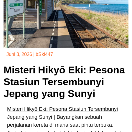
Juni 3, 2026
|
bSkl447
Misteri Hikyō Eki: Pesona
Stasiun Tersembunyi
Jepang yang Sunyi
Misteri Hikyō Eki: Pesona Stasiun Tersembunyi
Jepang yang Sunyi
| Bayangkan sebuah
perjalanan kereta di mana saat pintu terbuka,