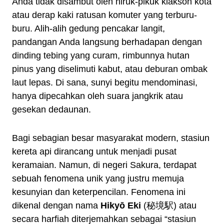
Anda tidak disambut oleh hiruk-pikuk klakson kota
atau derap kaki ratusan komuter yang terburu-
buru. Alih-alih gedung pencakar langit,
pandangan Anda langsung berhadapan dengan
dinding tebing yang curam, rimbunnya hutan
pinus yang diselimuti kabut, atau deburan ombak
laut lepas. Di sana, sunyi begitu mendominasi,
hanya dipecahkan oleh suara jangkrik atau
gesekan dedaunan.
Bagi sebagian besar masyarakat modern, stasiun
kereta api dirancang untuk menjadi pusat
keramaian. Namun, di negeri Sakura, terdapat
sebuah fenomena unik yang justru memuja
kesunyian dan keterpencilan. Fenomena ini
dikenal dengan nama
Hikyō Eki
(秘境駅) atau
secara harfiah diterjemahkan sebagai “stasiun