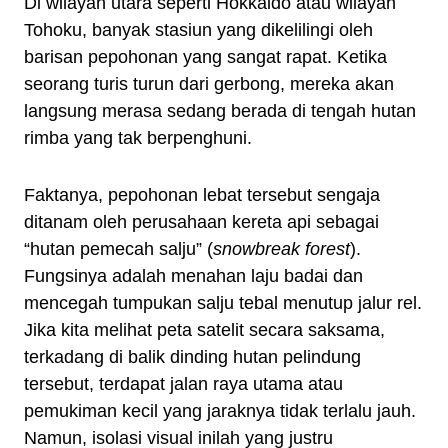
Di wilayah utara seperti Hokkaido atau wilayah
Tohoku, banyak stasiun yang dikelilingi oleh
barisan pepohonan yang sangat rapat. Ketika
seorang turis turun dari gerbong, mereka akan
langsung merasa sedang berada di tengah hutan
rimba yang tak berpenghuni.
Faktanya, pepohonan lebat tersebut sengaja
ditanam oleh perusahaan kereta api sebagai
“hutan pemecah salju” (
snowbreak forest
).
Fungsinya adalah menahan laju badai dan
mencegah tumpukan salju tebal menutup jalur rel.
Jika kita melihat peta satelit secara saksama,
terkadang di balik dinding hutan pelindung
tersebut, terdapat jalan raya utama atau
pemukiman kecil yang jaraknya tidak terlalu jauh.
Namun, isolasi visual inilah yang justru