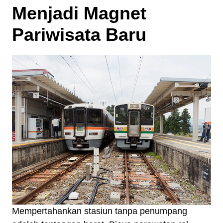
Menjadi Magnet
Pariwisata Baru
Mempertahankan stasiun tanpa penumpang