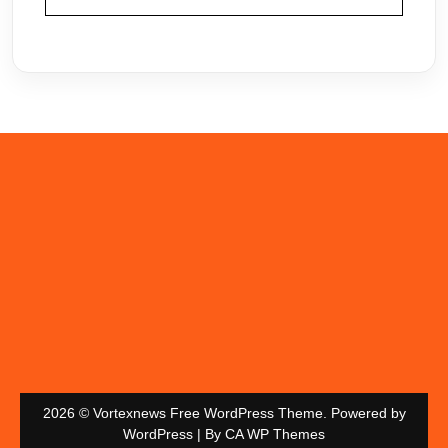
2026 © Vortexnews Free WordPress Theme. Powered by
WordPress | By
CA WP Themes