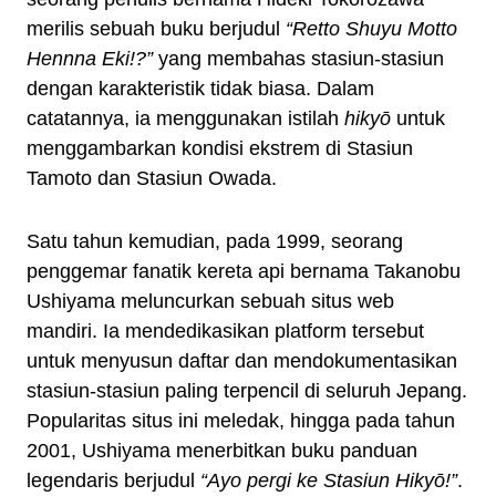
merilis sebuah buku berjudul
“Retto Shuyu Motto
Hennna Eki!?”
yang membahas stasiun-stasiun
dengan karakteristik tidak biasa. Dalam
catatannya, ia menggunakan istilah
hikyō
untuk
menggambarkan kondisi ekstrem di Stasiun
Tamoto dan Stasiun Owada.
Satu tahun kemudian, pada 1999, seorang
penggemar fanatik kereta api bernama Takanobu
Ushiyama meluncurkan sebuah situs web
mandiri. Ia mendedikasikan platform tersebut
untuk menyusun daftar dan mendokumentasikan
stasiun-stasiun paling terpencil di seluruh Jepang.
Popularitas situs ini meledak, hingga pada tahun
2001, Ushiyama menerbitkan buku panduan
legendaris berjudul
“Ayo pergi ke Stasiun Hikyō!”
.