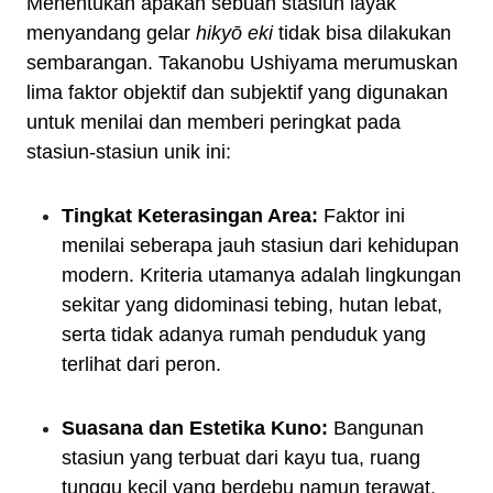
Menentukan apakah sebuah stasiun layak
menyandang gelar
hikyō eki
tidak bisa dilakukan
sembarangan. Takanobu Ushiyama merumuskan
lima faktor objektif dan subjektif yang digunakan
untuk menilai dan memberi peringkat pada
stasiun-stasiun unik ini:
Tingkat Keterasingan Area:
Faktor ini
menilai seberapa jauh stasiun dari kehidupan
modern. Kriteria utamanya adalah lingkungan
sekitar yang didominasi tebing, hutan lebat,
serta tidak adanya rumah penduduk yang
terlihat dari peron.
Suasana dan Estetika Kuno:
Bangunan
stasiun yang terbuat dari kayu tua, ruang
tunggu kecil yang berdebu namun terawat,