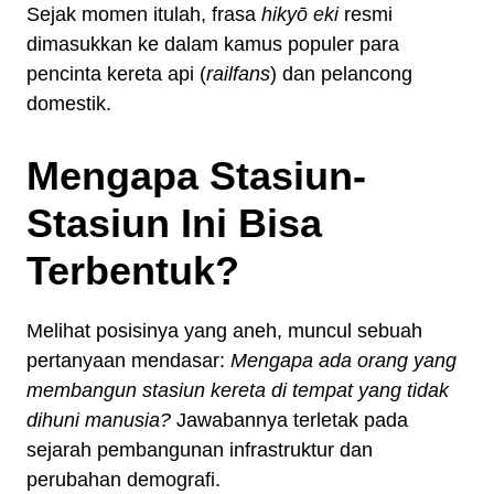
Sejak momen itulah, frasa
hikyō eki
resmi
dimasukkan ke dalam kamus populer para
pencinta kereta api (
railfans
) dan pelancong
domestik.
Mengapa Stasiun-
Stasiun Ini Bisa
Terbentuk?
Melihat posisinya yang aneh, muncul sebuah
pertanyaan mendasar:
Mengapa ada orang yang
membangun stasiun kereta di tempat yang tidak
dihuni manusia?
Jawabannya terletak pada
sejarah pembangunan infrastruktur dan
perubahan demografi.