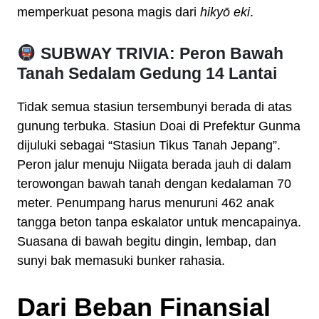
memperkuat pesona magis dari
hikyō eki
.
SUBWAY TRIVIA: Peron Bawah
Tanah Sedalam Gedung 14 Lantai
Tidak semua stasiun tersembunyi berada di atas
gunung terbuka. Stasiun Doai di Prefektur Gunma
dijuluki sebagai “Stasiun Tikus Tanah Jepang”.
Peron jalur menuju Niigata berada jauh di dalam
terowongan bawah tanah dengan kedalaman 70
meter. Penumpang harus menuruni 462 anak
tangga beton tanpa eskalator untuk mencapainya.
Suasana di bawah begitu dingin, lembap, dan
sunyi bak memasuki bunker rahasia.
Dari Beban Finansial