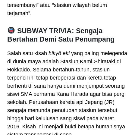
tersembunyi” atau “stasiun wilayah belum
terjamah”.
SUBWAY TRIVIA: Sengaja
Bertahan Demi Satu Penumpang
Salah satu kisah
hikyō eki
yang paling melegenda
di dunia maya adalah Stasiun Kami-Shirataki di
Hokkaido. Selama bertahun-tahun, stasiun
terpencil ini tetap beroperasi dan kereta tetap
berhenti di sana hanya demi menjemput seorang
siswi SMA bernama Kana Harada agar bisa pergi
sekolah. Perusahaan kereta api Jepang (JR)
sengaja menunda penutupan stasiun tersebut
hingga hari kelulusan sang siswi pada Maret
2016. Kisah ini menjadi bukti betapa humanisnya
sistem transportasi di sana.