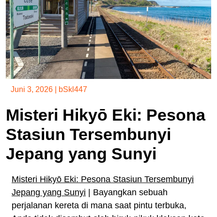
Juni 3, 2026
|
bSkl447
Misteri Hikyō Eki: Pesona
Stasiun Tersembunyi
Jepang yang Sunyi
Misteri Hikyō Eki: Pesona Stasiun Tersembunyi
Jepang yang Sunyi
| Bayangkan sebuah
perjalanan kereta di mana saat pintu terbuka,