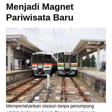
Menjadi Magnet
Pariwisata Baru
Mempertahankan stasiun tanpa penumpang