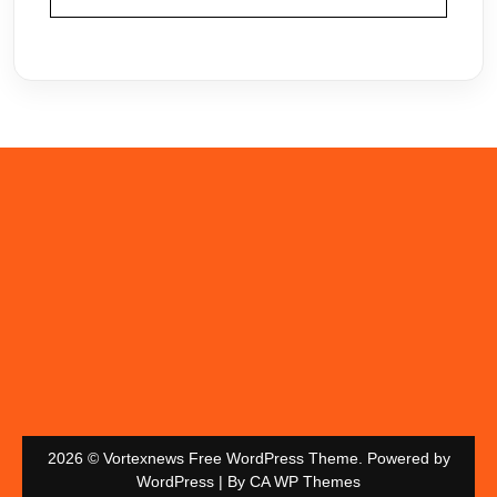
2026 © Vortexnews Free WordPress Theme. Powered by
WordPress | By
CA WP Themes