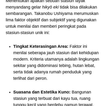
Menentukan apakah sebuah stasiun layak
menyandang gelar
hikyō eki
tidak bisa dilakukan
sembarangan. Takanobu Ushiyama merumuskan
lima faktor objektif dan subjektif yang digunakan
untuk menilai dan memberi peringkat pada
stasiun-stasiun unik ini:
Tingkat Keterasingan Area:
Faktor ini
menilai seberapa jauh stasiun dari kehidupan
modern. Kriteria utamanya adalah lingkungan
sekitar yang didominasi tebing, hutan lebat,
serta tidak adanya rumah penduduk yang
terlihat dari peron.
Suasana dan Estetika Kuno:
Bangunan
stasiun yang terbuat dari kayu tua, ruang
tunggu kecil yang berdebu namun terawat,