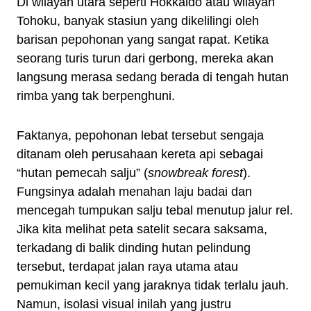
Di wilayah utara seperti Hokkaido atau wilayah
Tohoku, banyak stasiun yang dikelilingi oleh
barisan pepohonan yang sangat rapat. Ketika
seorang turis turun dari gerbong, mereka akan
langsung merasa sedang berada di tengah hutan
rimba yang tak berpenghuni.
Faktanya, pepohonan lebat tersebut sengaja
ditanam oleh perusahaan kereta api sebagai
“hutan pemecah salju” (
snowbreak forest
).
Fungsinya adalah menahan laju badai dan
mencegah tumpukan salju tebal menutup jalur rel.
Jika kita melihat peta satelit secara saksama,
terkadang di balik dinding hutan pelindung
tersebut, terdapat jalan raya utama atau
pemukiman kecil yang jaraknya tidak terlalu jauh.
Namun, isolasi visual inilah yang justru