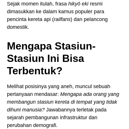
Sejak momen itulah, frasa
hikyō eki
resmi
dimasukkan ke dalam kamus populer para
pencinta kereta api (
railfans
) dan pelancong
domestik.
Mengapa Stasiun-
Stasiun Ini Bisa
Terbentuk?
Melihat posisinya yang aneh, muncul sebuah
pertanyaan mendasar:
Mengapa ada orang yang
membangun stasiun kereta di tempat yang tidak
dihuni manusia?
Jawabannya terletak pada
sejarah pembangunan infrastruktur dan
perubahan demografi.