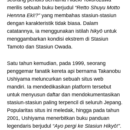
merilis sebuah buku berjudul
“Retto Shuyu Motto
Hennna Eki!?”
yang membahas stasiun-stasiun
dengan karakteristik tidak biasa. Dalam
catatannya, ia menggunakan istilah
hikyō
untuk
menggambarkan kondisi ekstrem di Stasiun
Tamoto dan Stasiun Owada.
Satu tahun kemudian, pada 1999, seorang
penggemar fanatik kereta api bernama Takanobu
Ushiyama meluncurkan sebuah situs web
mandiri. Ia mendedikasikan platform tersebut
untuk menyusun daftar dan mendokumentasikan
stasiun-stasiun paling terpencil di seluruh Jepang.
Popularitas situs ini meledak, hingga pada tahun
2001, Ushiyama menerbitkan buku panduan
legendaris berjudul
“Ayo pergi ke Stasiun Hikyō!”
.