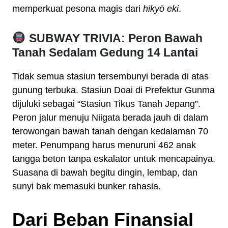
memperkuat pesona magis dari
hikyō eki
.
SUBWAY TRIVIA: Peron Bawah
Tanah Sedalam Gedung 14 Lantai
Tidak semua stasiun tersembunyi berada di atas
gunung terbuka. Stasiun Doai di Prefektur Gunma
dijuluki sebagai “Stasiun Tikus Tanah Jepang”.
Peron jalur menuju Niigata berada jauh di dalam
terowongan bawah tanah dengan kedalaman 70
meter. Penumpang harus menuruni 462 anak
tangga beton tanpa eskalator untuk mencapainya.
Suasana di bawah begitu dingin, lembap, dan
sunyi bak memasuki bunker rahasia.
Dari Beban Finansial