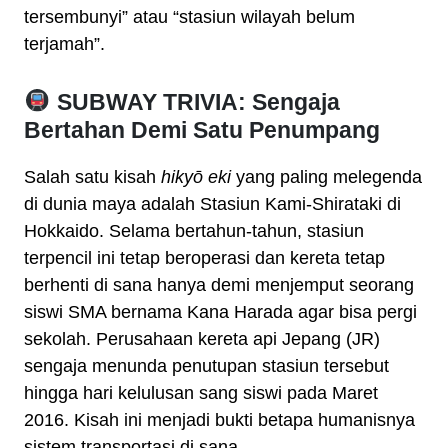
tersembunyi” atau “stasiun wilayah belum
terjamah”.
SUBWAY TRIVIA: Sengaja
Bertahan Demi Satu Penumpang
Salah satu kisah
hikyō eki
yang paling melegenda
di dunia maya adalah Stasiun Kami-Shirataki di
Hokkaido. Selama bertahun-tahun, stasiun
terpencil ini tetap beroperasi dan kereta tetap
berhenti di sana hanya demi menjemput seorang
siswi SMA bernama Kana Harada agar bisa pergi
sekolah. Perusahaan kereta api Jepang (JR)
sengaja menunda penutupan stasiun tersebut
hingga hari kelulusan sang siswi pada Maret
2016. Kisah ini menjadi bukti betapa humanisnya
sistem transportasi di sana.