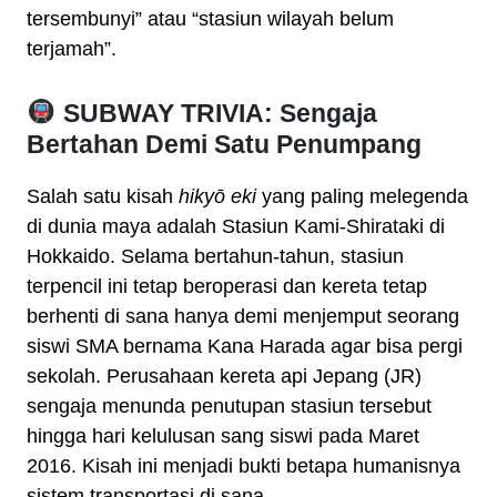
tersembunyi” atau “stasiun wilayah belum
terjamah”.
SUBWAY TRIVIA: Sengaja
Bertahan Demi Satu Penumpang
Salah satu kisah
hikyō eki
yang paling melegenda
di dunia maya adalah Stasiun Kami-Shirataki di
Hokkaido. Selama bertahun-tahun, stasiun
terpencil ini tetap beroperasi dan kereta tetap
berhenti di sana hanya demi menjemput seorang
siswi SMA bernama Kana Harada agar bisa pergi
sekolah. Perusahaan kereta api Jepang (JR)
sengaja menunda penutupan stasiun tersebut
hingga hari kelulusan sang siswi pada Maret
2016. Kisah ini menjadi bukti betapa humanisnya
sistem transportasi di sana.