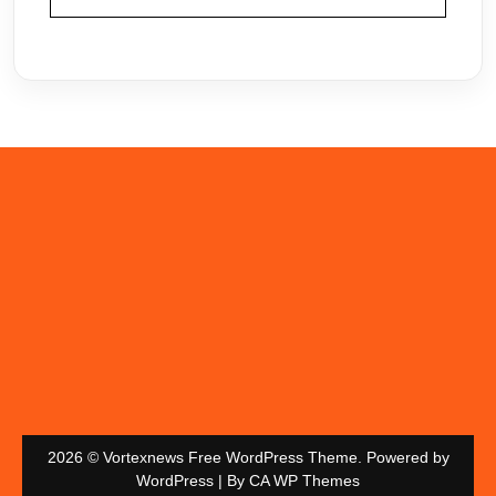
2026 © Vortexnews Free WordPress Theme. Powered by
WordPress | By
CA WP Themes