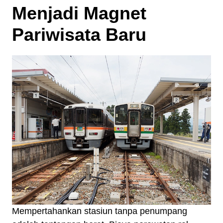
Menjadi Magnet
Pariwisata Baru
Mempertahankan stasiun tanpa penumpang