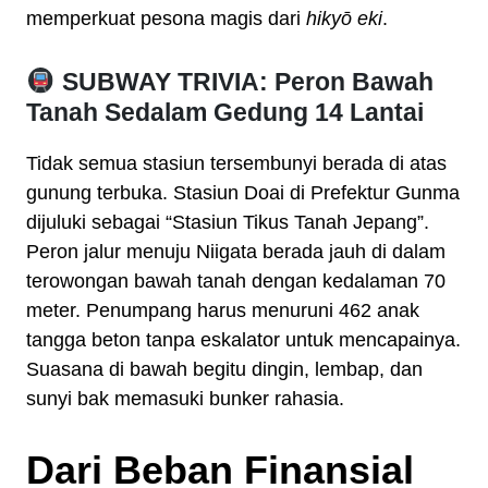
memperkuat pesona magis dari
hikyō eki
.
SUBWAY TRIVIA: Peron Bawah
Tanah Sedalam Gedung 14 Lantai
Tidak semua stasiun tersembunyi berada di atas
gunung terbuka. Stasiun Doai di Prefektur Gunma
dijuluki sebagai “Stasiun Tikus Tanah Jepang”.
Peron jalur menuju Niigata berada jauh di dalam
terowongan bawah tanah dengan kedalaman 70
meter. Penumpang harus menuruni 462 anak
tangga beton tanpa eskalator untuk mencapainya.
Suasana di bawah begitu dingin, lembap, dan
sunyi bak memasuki bunker rahasia.
Dari Beban Finansial