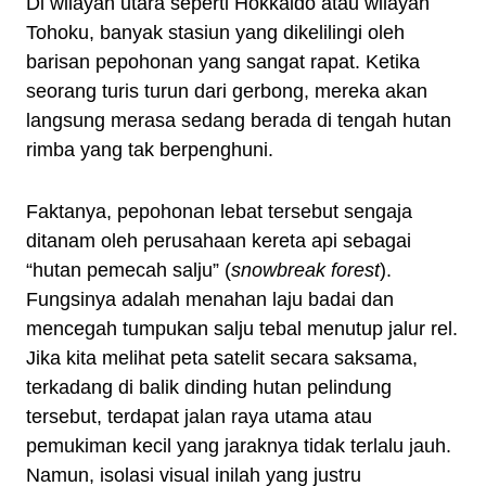
Di wilayah utara seperti Hokkaido atau wilayah
Tohoku, banyak stasiun yang dikelilingi oleh
barisan pepohonan yang sangat rapat. Ketika
seorang turis turun dari gerbong, mereka akan
langsung merasa sedang berada di tengah hutan
rimba yang tak berpenghuni.
Faktanya, pepohonan lebat tersebut sengaja
ditanam oleh perusahaan kereta api sebagai
“hutan pemecah salju” (
snowbreak forest
).
Fungsinya adalah menahan laju badai dan
mencegah tumpukan salju tebal menutup jalur rel.
Jika kita melihat peta satelit secara saksama,
terkadang di balik dinding hutan pelindung
tersebut, terdapat jalan raya utama atau
pemukiman kecil yang jaraknya tidak terlalu jauh.
Namun, isolasi visual inilah yang justru