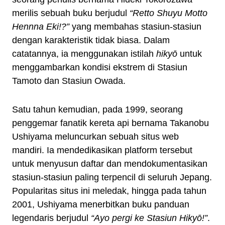
merilis sebuah buku berjudul
“Retto Shuyu Motto
Hennna Eki!?”
yang membahas stasiun-stasiun
dengan karakteristik tidak biasa. Dalam
catatannya, ia menggunakan istilah
hikyō
untuk
menggambarkan kondisi ekstrem di Stasiun
Tamoto dan Stasiun Owada.
Satu tahun kemudian, pada 1999, seorang
penggemar fanatik kereta api bernama Takanobu
Ushiyama meluncurkan sebuah situs web
mandiri. Ia mendedikasikan platform tersebut
untuk menyusun daftar dan mendokumentasikan
stasiun-stasiun paling terpencil di seluruh Jepang.
Popularitas situs ini meledak, hingga pada tahun
2001, Ushiyama menerbitkan buku panduan
legendaris berjudul
“Ayo pergi ke Stasiun Hikyō!”
.