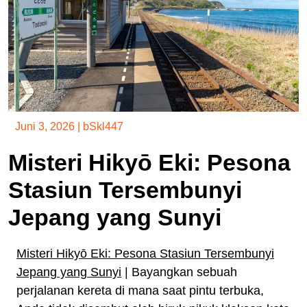
Juni 3, 2026
|
bSkl447
Misteri Hikyō Eki: Pesona
Stasiun Tersembunyi
Jepang yang Sunyi
Misteri Hikyō Eki: Pesona Stasiun Tersembunyi
Jepang yang Sunyi
| Bayangkan sebuah
perjalanan kereta di mana saat pintu terbuka,