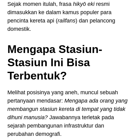
Sejak momen itulah, frasa
hikyō eki
resmi
dimasukkan ke dalam kamus populer para
pencinta kereta api (
railfans
) dan pelancong
domestik.
Mengapa Stasiun-
Stasiun Ini Bisa
Terbentuk?
Melihat posisinya yang aneh, muncul sebuah
pertanyaan mendasar:
Mengapa ada orang yang
membangun stasiun kereta di tempat yang tidak
dihuni manusia?
Jawabannya terletak pada
sejarah pembangunan infrastruktur dan
perubahan demografi.