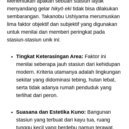
Menentukan apakah sebuah stasiun layak
menyandang gelar
hikyō eki
tidak bisa dilakukan
sembarangan. Takanobu Ushiyama merumuskan
lima faktor objektif dan subjektif yang digunakan
untuk menilai dan memberi peringkat pada
stasiun-stasiun unik ini:
Tingkat Keterasingan Area:
Faktor ini
menilai seberapa jauh stasiun dari kehidupan
modern. Kriteria utamanya adalah lingkungan
sekitar yang didominasi tebing, hutan lebat,
serta tidak adanya rumah penduduk yang
terlihat dari peron.
Suasana dan Estetika Kuno:
Bangunan
stasiun yang terbuat dari kayu tua, ruang
tunggu kecil yang berdebu namun terawat,