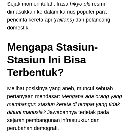
Sejak momen itulah, frasa
hikyō eki
resmi
dimasukkan ke dalam kamus populer para
pencinta kereta api (
railfans
) dan pelancong
domestik.
Mengapa Stasiun-
Stasiun Ini Bisa
Terbentuk?
Melihat posisinya yang aneh, muncul sebuah
pertanyaan mendasar:
Mengapa ada orang yang
membangun stasiun kereta di tempat yang tidak
dihuni manusia?
Jawabannya terletak pada
sejarah pembangunan infrastruktur dan
perubahan demografi.