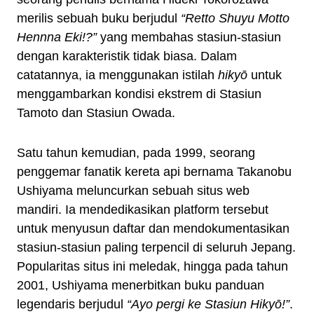
merilis sebuah buku berjudul
“Retto Shuyu Motto
Hennna Eki!?”
yang membahas stasiun-stasiun
dengan karakteristik tidak biasa. Dalam
catatannya, ia menggunakan istilah
hikyō
untuk
menggambarkan kondisi ekstrem di Stasiun
Tamoto dan Stasiun Owada.
Satu tahun kemudian, pada 1999, seorang
penggemar fanatik kereta api bernama Takanobu
Ushiyama meluncurkan sebuah situs web
mandiri. Ia mendedikasikan platform tersebut
untuk menyusun daftar dan mendokumentasikan
stasiun-stasiun paling terpencil di seluruh Jepang.
Popularitas situs ini meledak, hingga pada tahun
2001, Ushiyama menerbitkan buku panduan
legendaris berjudul
“Ayo pergi ke Stasiun Hikyō!”
.