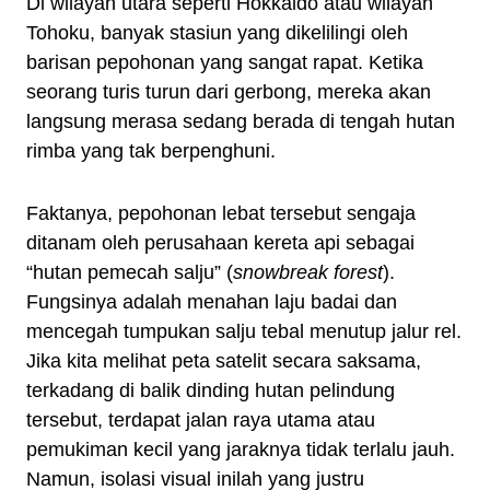
Di wilayah utara seperti Hokkaido atau wilayah
Tohoku, banyak stasiun yang dikelilingi oleh
barisan pepohonan yang sangat rapat. Ketika
seorang turis turun dari gerbong, mereka akan
langsung merasa sedang berada di tengah hutan
rimba yang tak berpenghuni.
Faktanya, pepohonan lebat tersebut sengaja
ditanam oleh perusahaan kereta api sebagai
“hutan pemecah salju” (
snowbreak forest
).
Fungsinya adalah menahan laju badai dan
mencegah tumpukan salju tebal menutup jalur rel.
Jika kita melihat peta satelit secara saksama,
terkadang di balik dinding hutan pelindung
tersebut, terdapat jalan raya utama atau
pemukiman kecil yang jaraknya tidak terlalu jauh.
Namun, isolasi visual inilah yang justru