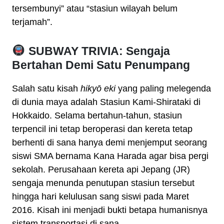
tersembunyi” atau “stasiun wilayah belum
terjamah”.
SUBWAY TRIVIA: Sengaja
Bertahan Demi Satu Penumpang
Salah satu kisah
hikyō eki
yang paling melegenda
di dunia maya adalah Stasiun Kami-Shirataki di
Hokkaido. Selama bertahun-tahun, stasiun
terpencil ini tetap beroperasi dan kereta tetap
berhenti di sana hanya demi menjemput seorang
siswi SMA bernama Kana Harada agar bisa pergi
sekolah. Perusahaan kereta api Jepang (JR)
sengaja menunda penutupan stasiun tersebut
hingga hari kelulusan sang siswi pada Maret
2016. Kisah ini menjadi bukti betapa humanisnya
sistem transportasi di sana.