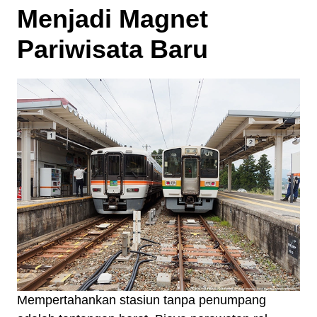
Menjadi Magnet
Pariwisata Baru
Mempertahankan stasiun tanpa penumpang