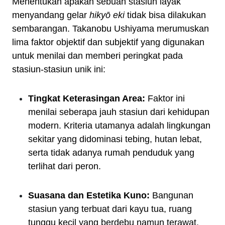
Menentukan apakah sebuah stasiun layak
menyandang gelar
hikyō eki
tidak bisa dilakukan
sembarangan. Takanobu Ushiyama merumuskan
lima faktor objektif dan subjektif yang digunakan
untuk menilai dan memberi peringkat pada
stasiun-stasiun unik ini:
Tingkat Keterasingan Area:
Faktor ini
menilai seberapa jauh stasiun dari kehidupan
modern. Kriteria utamanya adalah lingkungan
sekitar yang didominasi tebing, hutan lebat,
serta tidak adanya rumah penduduk yang
terlihat dari peron.
Suasana dan Estetika Kuno:
Bangunan
stasiun yang terbuat dari kayu tua, ruang
tunggu kecil yang berdebu namun terawat,