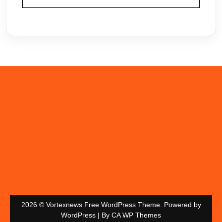
2026 © Vortexnews Free WordPress Theme. Powered by
WordPress | By
CA WP Themes