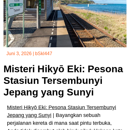
Juni 3, 2026
|
bSkl447
Misteri Hikyō Eki: Pesona
Stasiun Tersembunyi
Jepang yang Sunyi
Misteri Hikyō Eki: Pesona Stasiun Tersembunyi
Jepang yang Sunyi
| Bayangkan sebuah
perjalanan kereta di mana saat pintu terbuka,