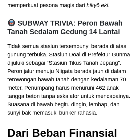
memperkuat pesona magis dari
hikyō eki
.
SUBWAY TRIVIA: Peron Bawah
Tanah Sedalam Gedung 14 Lantai
Tidak semua stasiun tersembunyi berada di atas
gunung terbuka. Stasiun Doai di Prefektur Gunma
dijuluki sebagai “Stasiun Tikus Tanah Jepang”.
Peron jalur menuju Niigata berada jauh di dalam
terowongan bawah tanah dengan kedalaman 70
meter. Penumpang harus menuruni 462 anak
tangga beton tanpa eskalator untuk mencapainya.
Suasana di bawah begitu dingin, lembap, dan
sunyi bak memasuki bunker rahasia.
Dari Beban Finansial